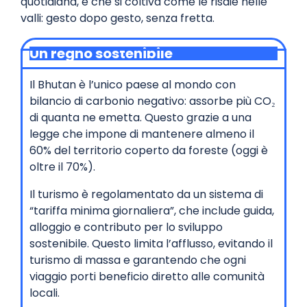
quotidiana, e che si coltiva come le risaie nelle
valli: gesto dopo gesto, senza fretta.
Un regno sostenibile
Il Bhutan è l’unico paese al mondo con
bilancio di carbonio negativo: assorbe più CO₂
di quanta ne emetta. Questo grazie a una
legge che impone di mantenere almeno il
60% del territorio coperto da foreste (oggi è
oltre il 70%).
Il turismo è regolamentato da un sistema di
“tariffa minima giornaliera”, che include guida,
alloggio e contributo per lo sviluppo
sostenibile. Questo limita l’afflusso, evitando il
turismo di massa e garantendo che ogni
viaggio porti beneficio diretto alle comunità
locali.