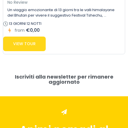
No Review
Un viaggio emozionante di 13 giorni tra le valli himalayane
del Bhutan per vivere il suggestivo Festival Tshechu, ...
13 GIORNI 12 NOTTI
€0,00
from
VIEW TOUR
Iscriviti alla newsletter per rimanere
aggiornato