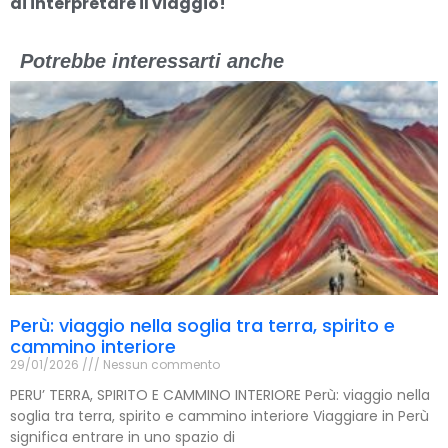
di interpretare il viaggio!
Potrebbe interessarti anche
Perù: viaggio nella soglia tra terra, spirito e
cammino interiore
29/01/2026
Nessun commento
PERU’ TERRA, SPIRITO E CAMMINO INTERIORE Perù: viaggio nella
soglia tra terra, spirito e cammino interiore Viaggiare in Perù
significa entrare in uno spazio di