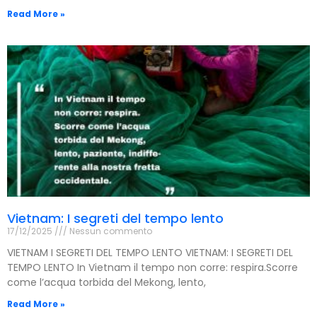
Read More »
Vietnam: I segreti del tempo lento
17/12/2025
Nessun commento
VIETNAM I SEGRETI DEL TEMPO LENTO VIETNAM: I SEGRETI DEL
TEMPO LENTO In Vietnam il tempo non corre: respira.Scorre
come l’acqua torbida del Mekong, lento,
Read More »