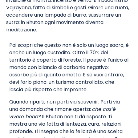
invisibile di mantra, incenso e vento. È il buddhismo
Vajrayana, fatto di simboli e gesti. Girare una ruota,
accendere una lampada di burro, sussurrare un
sutra: in Bhutan ogni movimento diventa
meditazione.
Poi scopri che questo non è solo un luogo sacro, è
anche un luogo custodito. Oltre il 70% del
territorio è coperto di foreste. Il paese è l’unico al
mondo con bilancio di carbonio negativo:
assorbe più di quanto emetta. E se vuoi entrare,
devi farlo piano: un turismo controllato, che
lascia più rispetto che impronte.
Quando riparti, non porti via souvenir. Porti via
una domanda che rimane aperta:
che cos’è
vivere bene?
Il Bhutan non ti dà risposte. Ti
mostra una via fatta di lentezza, cura, relazioni
profonde. Ti insegna che la felicità è una scelta