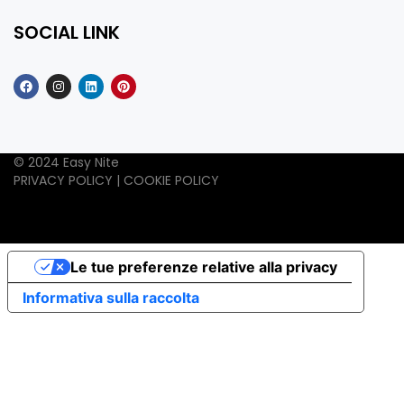
SOCIAL LINK
© 2024 Easy Nite
PRIVACY POLICY
|
COOKIE POLICY
Le tue preferenze relative alla privacy
Informativa sulla raccolta