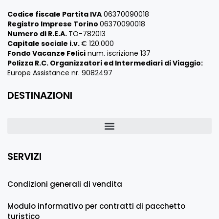
Codice fiscale Partita IVA
06370090018
Registro Imprese Torino
06370090018
Numero di R.E.A.
TO-782013
Capitale sociale i.v.
€ 120.000
Fondo Vacanze Felici
num. iscrizione 137
Polizza R.C. Organizzatori ed Intermediari di Viaggio:
Europe Assistance nr. 9082497
DESTINAZIONI
SERVIZI
Condizioni generali di vendita
Modulo informativo per contratti di pacchetto
turistico