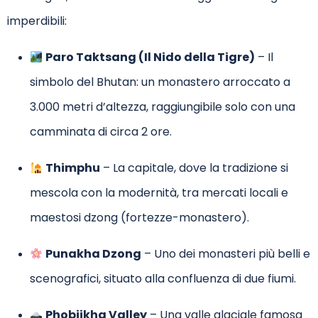
imperdibili:
Paro Taktsang (Il Nido della Tigre)
– Il
simbolo del Bhutan: un monastero arroccato a
3.000 metri d’altezza, raggiungibile solo con una
camminata di circa 2 ore.
Thimphu
– La capitale, dove la tradizione si
mescola con la modernità, tra mercati locali e
maestosi dzong (fortezze-monastero).
Punakha Dzong
– Uno dei monasteri più belli e
scenografici, situato alla confluenza di due fiumi.
Phobjikha Valley
– Una valle glaciale famosa