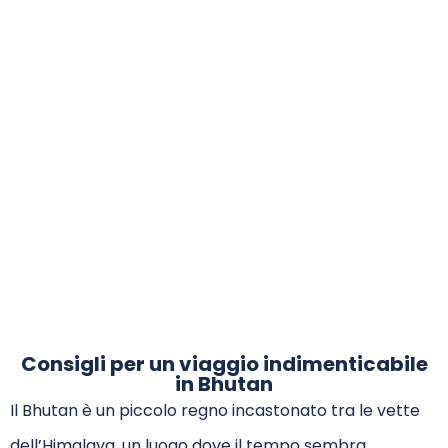
I CONSIGLI DI SILVIA
Consigli per un viaggio indimenticabile
in Bhutan
Il Bhutan è un piccolo regno incastonato tra le vette
dell’Himalaya, un luogo dove il tempo sembra