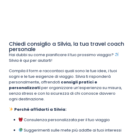
Chiedi consiglio a Silvia, la tua travel coach
personale
Hai dubbi su come pianificare il tuo prossimo viaggio?
Silvia è qui per aiutarti!
Compila il form e raccontaci quali sono le tue idee, i tuoi
sogni e le tue esigenze di viaggio. Silvia ti risponderà
personalmente, offrendoti
consigli pratici e
personalizzati
per organizzare un’esperienza su misura,
senza stress e con la sicurezza di chi conosce davvero
ogni destinazione.
Perché affidarti a Silvia:
Consulenza personalizzata per il tuo viaggio
Suggerimenti sulle mete più adatte ai tuoi interessi