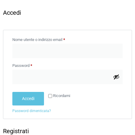
Accedi
Nome utente o indirizzo email
*
Password
*
Ricordami
Accedi
Password dimenticata?
Registrati