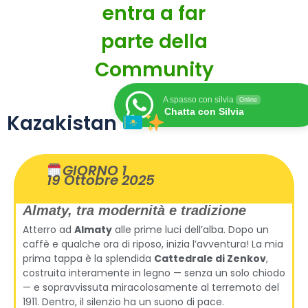
entra a far
parte della
Community
A spasso con silvia
Online
Chatta con Silvia
Kazakistan
GIORNO 1
19 Ottobre 2025
Almaty, tra modernità e tradizione
Atterro ad
Almaty
alle prime luci dell’alba. Dopo un
caffè e qualche ora di riposo, inizia l’avventura! La mia
prima tappa è la splendida
Cattedrale di Zenkov
,
costruita interamente in legno — senza un solo chiodo
— e sopravvissuta miracolosamente al terremoto del
1911. Dentro, il silenzio ha un suono di pace.