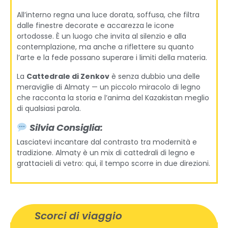
All’interno regna una luce dorata, soffusa, che filtra
dalle finestre decorate e accarezza le icone
ortodosse. È un luogo che invita al silenzio e alla
contemplazione, ma anche a riflettere su quanto
l’arte e la fede possano superare i limiti della materia.
La
Cattedrale di Zenkov
è senza dubbio una delle
meraviglie di Almaty — un piccolo miracolo di legno
che racconta la storia e l’anima del Kazakistan meglio
di qualsiasi parola.
Silvia Consiglia:
Lasciatevi incantare dal contrasto tra modernità e
tradizione. Almaty è un mix di cattedrali di legno e
grattacieli di vetro: qui, il tempo scorre in due direzioni.
Scorci di viaggio