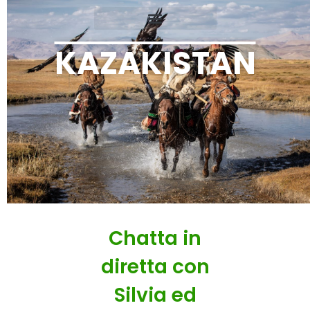
KAZAKISTAN
Chatta in
diretta con
Silvia ed