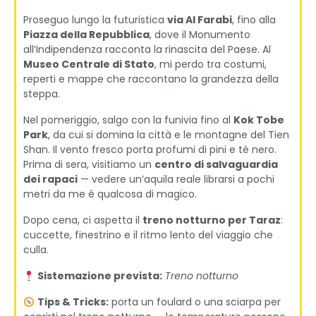
Proseguo lungo la futuristica
via Al Farabi
, fino alla
Piazza della Repubblica
, dove il Monumento
all’Indipendenza racconta la rinascita del Paese. Al
Museo Centrale di Stato
, mi perdo tra costumi,
reperti e mappe che raccontano la grandezza della
steppa.
Nel pomeriggio, salgo con la funivia fino al
Kok Tobe
Park
, da cui si domina la città e le montagne del Tien
Shan. Il vento fresco porta profumi di pini e tè nero.
Prima di sera, visitiamo un
centro di salvaguardia
dei rapaci
— vedere un’aquila reale librarsi a pochi
metri da me è qualcosa di magico.
Dopo cena, ci aspetta il
treno notturno per Taraz
:
cuccette, finestrino e il ritmo lento del viaggio che
culla.
Sistemazione prevista:
Treno notturno
Tips & Tricks:
porta un foulard o una sciarpa per