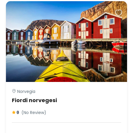
Norvegia
Fiordi norvegesi
(No Review)
0