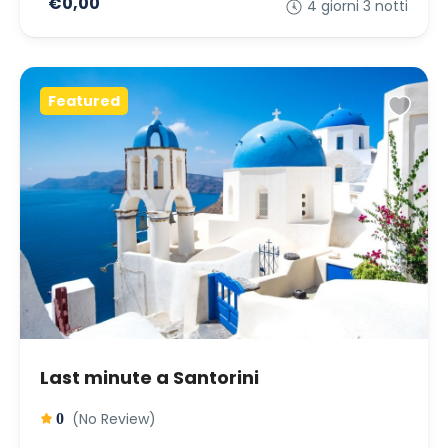
€0,00
4 giorni 3 notti
Featured
Last minute a Santorini
(No Review)
0