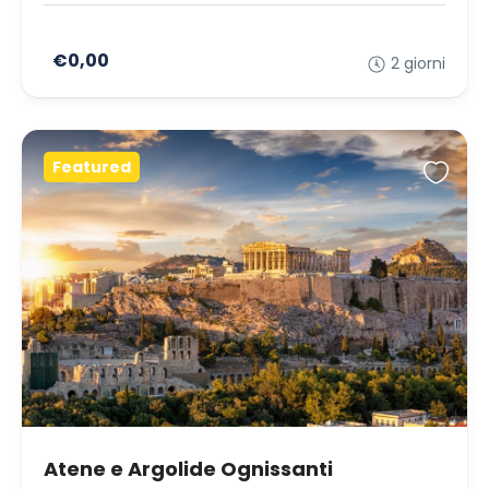
€0,00
2 giorni
Featured
Atene e Argolide Ognissanti