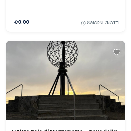
€0,00
8GIORNI 7NOTTI