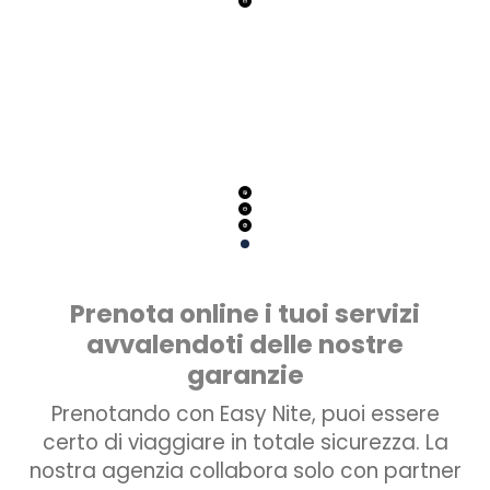
Prenota online i tuoi servizi
avvalendoti delle nostre
garanzie
Prenotando con Easy Nite, puoi essere
certo di viaggiare in totale sicurezza. La
nostra agenzia collabora solo con partner