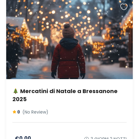
Mercatini di Natale a Bressanone
2025
(No Review)
0
€0,00