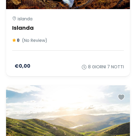
islanda
Islanda
(No Review)
0
€0,00
8 GIORNI 7 NOTTI