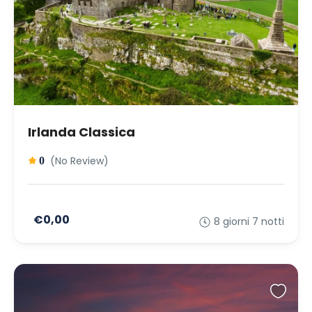
Irlanda Classica
(No Review)
0
€0,00
8 giorni 7 notti