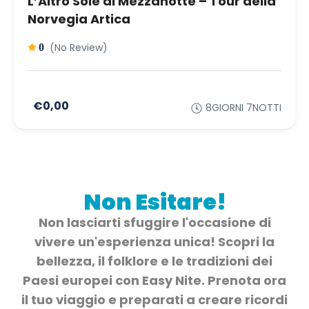
L’Altro Sole di Mezzanotte – Tour della
Norvegia Artica
(No Review)
0
€0,00
8GIORNI 7NOTTI
Non Esitare!
Non lasciarti sfuggire l'occasione di
vivere un'esperienza unica! Scopri la
bellezza, il folklore e le tradizioni dei
Paesi europei con Easy Nite. Prenota ora
il tuo viaggio e preparati a creare ricordi