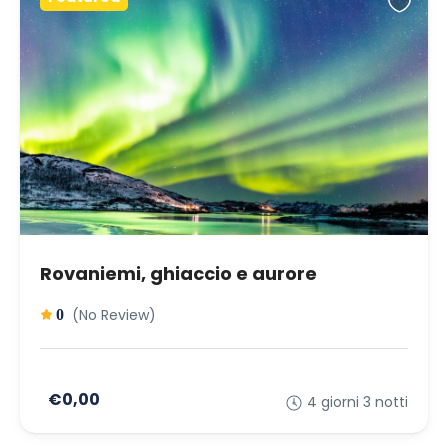
Rovaniemi, ghiaccio e aurore
(No Review)
0
€0,00
4 giorni 3 notti