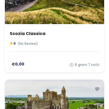
Scozia Classica
(No Review)
0
€0,00
8 giorni 7 notti