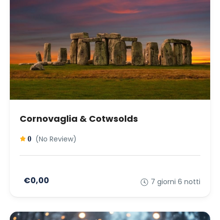
Cornovaglia & Cotwsolds
(No Review)
0
€0,00
7 giorni 6 notti