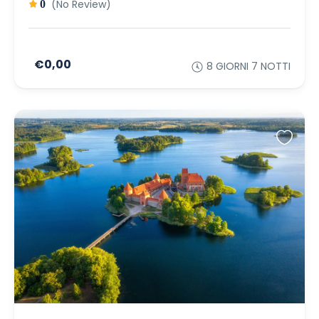
(No Review)
0
€0,00
8 GIORNI 7 NOTTI