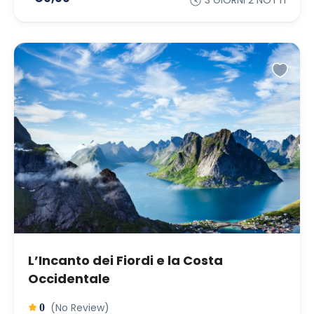
3 GIORNI 2 NOTTI
L’Incanto dei Fiordi e la Costa
Occidentale
(No Review)
0