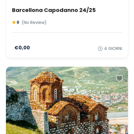
Barcellona Capodanno 24/25
(No Review)
0
€0,00
4 GIORNI