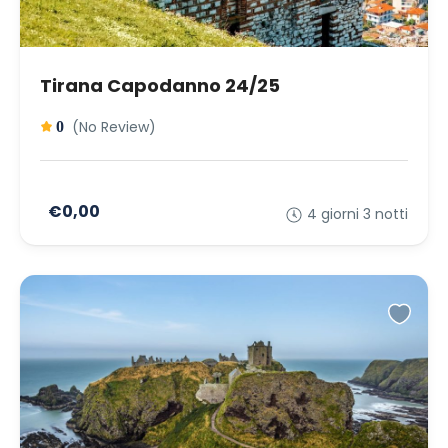
Tirana Capodanno 24/25
(No Review)
0
€0,00
4 giorni 3 notti