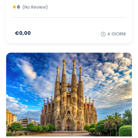
(No Review)
0
€0,00
4 GIORNI