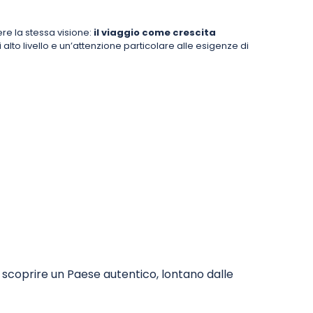
re la stessa visione:
il viaggio come crescita
 alto livello e un’attenzione particolare alle esigenze di
e scoprire un Paese autentico, lontano dalle