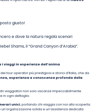
 posto giusto!
incero e dove la natura regala scenari
 Jebel Shams, il “Grand Canyon d’Arabia”.
i viaggi in esperienze dell’anima
 dei tour operator più prestigiosi e storici d’Italia, che da
za, esperienza e conoscenza profonda delle
ostri viaggiatori non solo vacanze impeccabilmente
te in ogni dettaglio.
nerari unici
, portando chi viaggia con noi alla scoperta
pre un’organizzazione solida e un’assistenza dedicata