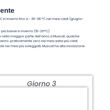
ente
C in inverno fino a ~ 35-38 °C nei mesi caldi (giugno-
più basse in inverno (15-20°C)
 nella maggior parte dell’anno a Muscat, qualche
nverno; praticamente zero nei mesi estivi più caldi
ole nei mesi più soleggiati; Muscat ha alta insolazione
Giorno 3