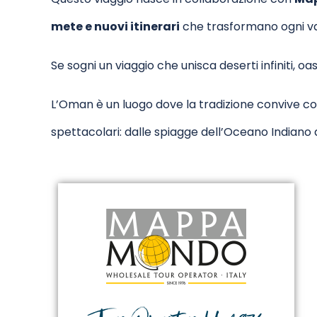
mete e nuovi itinerari
che trasformano ogni v
Se sogni un viaggio che unisca deserti infiniti, oa
L’Oman è un luogo dove la tradizione convive con
spettacolari: dalle spiagge dell’Oceano Indiano