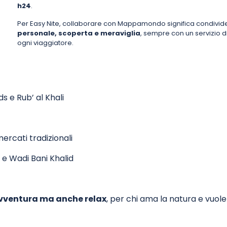
h24
.
Per Easy Nite, collaborare con Mappamondo significa condivide
personale, scoperta e meraviglia
, sempre con un servizio di
ogni viaggiatore.
 e Rub’ al Khali
 mercati tradizionali
e Wadi Bani Khalid
vventura ma anche relax
, per chi ama la natura e vuol