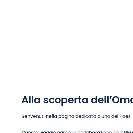
Alla scoperta dell’O
Benvenuti nella pagina dedicata a uno dei Paesi 
Questo viaggio nasce in collaborazione con
Ma