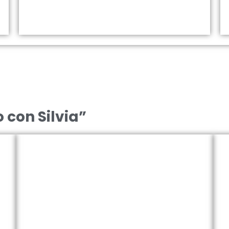
 con Silvia”