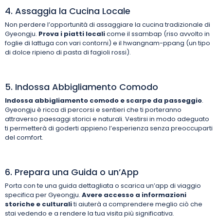
4. Assaggia la Cucina Locale
Non perdere l’opportunità di assaggiare la cucina tradizionale di
Gyeongju.
Prova i piatti locali
come il ssambap (riso avvolto in
foglie di lattuga con vari contorni) e il hwangnam-ppang (un tipo
di dolce ripieno di pasta di fagioli rossi).
5. Indossa Abbigliamento Comodo
Indossa abbigliamento comodo e scarpe da passeggio
.
Gyeongju è ricca di percorsi e sentieri che ti porteranno
attraverso paesaggi storici e naturali. Vestirsi in modo adeguato
ti permetterà di goderti appieno l’esperienza senza preoccuparti
del comfort.
6. Prepara una Guida o un’App
Porta con te una guida dettagliata o scarica un’app di viaggio
specifica per Gyeongju.
Avere accesso a informazioni
storiche e culturali
ti aiuterà a comprendere meglio ciò che
stai vedendo e a rendere la tua visita più significativa.