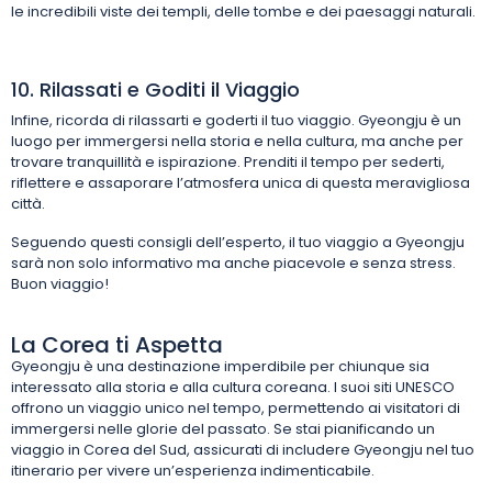
le incredibili viste dei templi, delle tombe e dei paesaggi naturali.
10. Rilassati e Goditi il Viaggio
Infine, ricorda di rilassarti e goderti il tuo viaggio. Gyeongju è un
luogo per immergersi nella storia e nella cultura, ma anche per
trovare tranquillità e ispirazione. Prenditi il tempo per sederti,
riflettere e assaporare l’atmosfera unica di questa meravigliosa
città.
Seguendo questi consigli dell’esperto, il tuo viaggio a Gyeongju
sarà non solo informativo ma anche piacevole e senza stress.
Buon viaggio!
La Corea ti Aspetta
Gyeongju è una destinazione imperdibile per chiunque sia
interessato alla storia e alla cultura coreana. I suoi siti UNESCO
offrono un viaggio unico nel tempo, permettendo ai visitatori di
immergersi nelle glorie del passato. Se stai pianificando un
viaggio in Corea del Sud, assicurati di includere Gyeongju nel tuo
itinerario per vivere un’esperienza indimenticabile.