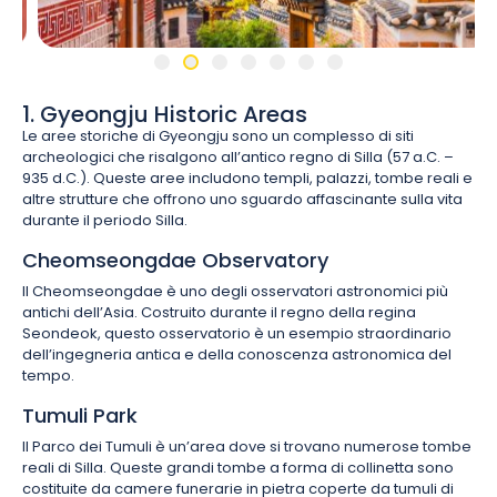
1. Gyeongju Historic Areas
Le aree storiche di Gyeongju sono un complesso di siti
archeologici che risalgono all’antico regno di Silla (57 a.C. –
935 d.C.). Queste aree includono templi, palazzi, tombe reali e
altre strutture che offrono uno sguardo affascinante sulla vita
durante il periodo Silla.
Cheomseongdae Observatory
Il Cheomseongdae è uno degli osservatori astronomici più
antichi dell’Asia. Costruito durante il regno della regina
Seondeok, questo osservatorio è un esempio straordinario
dell’ingegneria antica e della conoscenza astronomica del
tempo.
Tumuli Park
Il Parco dei Tumuli è un’area dove si trovano numerose tombe
reali di Silla. Queste grandi tombe a forma di collinetta sono
costituite da camere funerarie in pietra coperte da tumuli di