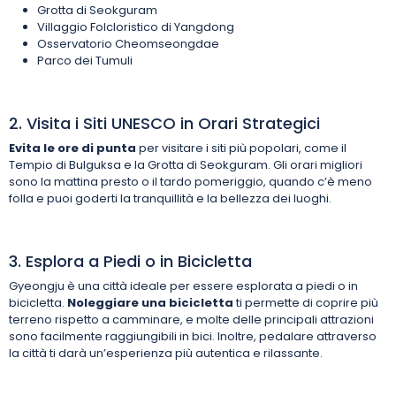
Grotta di Seokguram
Villaggio Folcloristico di Yangdong
Osservatorio Cheomseongdae
Parco dei Tumuli
2. Visita i Siti UNESCO in Orari Strategici
Evita le ore di punta
per visitare i siti più popolari, come il
Tempio di Bulguksa e la Grotta di Seokguram. Gli orari migliori
sono la mattina presto o il tardo pomeriggio, quando c’è meno
folla e puoi goderti la tranquillità e la bellezza dei luoghi.
3. Esplora a Piedi o in Bicicletta
Gyeongju è una città ideale per essere esplorata a piedi o in
bicicletta.
Noleggiare una bicicletta
ti permette di coprire più
terreno rispetto a camminare, e molte delle principali attrazioni
sono facilmente raggiungibili in bici. Inoltre, pedalare attraverso
la città ti darà un’esperienza più autentica e rilassante.