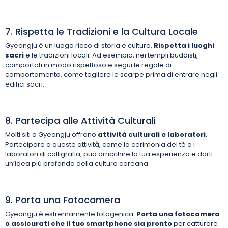
7. Rispetta le Tradizioni e la Cultura Locale
Gyeongju è un luogo ricco di storia e cultura.
Rispetta i luoghi
sacri
e le tradizioni locali. Ad esempio, nei templi buddisti,
comportati in modo rispettoso e segui le regole di
comportamento, come togliere le scarpe prima di entrare negli
edifici sacri.
8. Partecipa alle Attività Culturali
Molti siti a Gyeongju offrono
attività culturali e laboratori
.
Partecipare a queste attività, come la cerimonia del tè o i
laboratori di calligrafia, può arricchire la tua esperienza e darti
un’idea più profonda della cultura coreana.
9. Porta una Fotocamera
Gyeongju è estremamente fotogenica.
Porta una fotocamera
o assicurati che il tuo smartphone sia pronto
per catturare