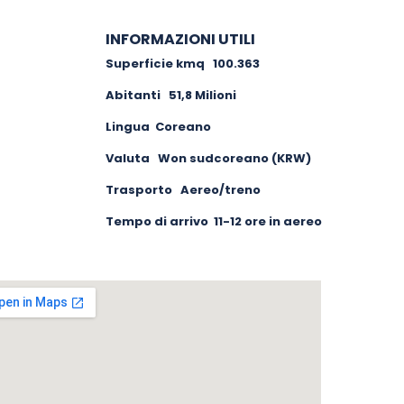
INFORMAZIONI UTILI
Superficie kmq 100.363
Abitanti 51,8 Milioni
Lingua Coreano
Valuta Won sudcoreano (KRW)
Trasporto Aereo/treno
Tempo di arrivo 11-12 ore in aereo