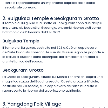
terra e rappresentano un importante capitolo della storia
sepolcrale coreana.
2. Bulguksa Temple e Seokguram Grotto
Il Tempio di Bulguksa e la Grotta di Seokguram sono due dei più
importanti siti buddisti di Gyeongju, entrambi riconosciuti come
Patrimonio dell’Umanità dall’UNESCO.
Bulguksa Temple
Il Tempio di Bulguksa, costruito nel 528 d.C., è un capolavoro
dell’arte buddista coreana. Le sue strutture in legno, le pagode e
le statue di Buddha sono esemplari della maestria artistica e
architettonica dell’epoca.
Seokguram Grotto
La Grotta di Seokguram, situata sul Monte Tohamsan, ospita una
magnifica statua del Buddha seduto. Questa grotta artificiale,
costruita nel VIII secolo, è un capolavoro dell’arte buddista e
rappresenta la ricerca della perfezione spirituale.
3. Yangdong Folk Village