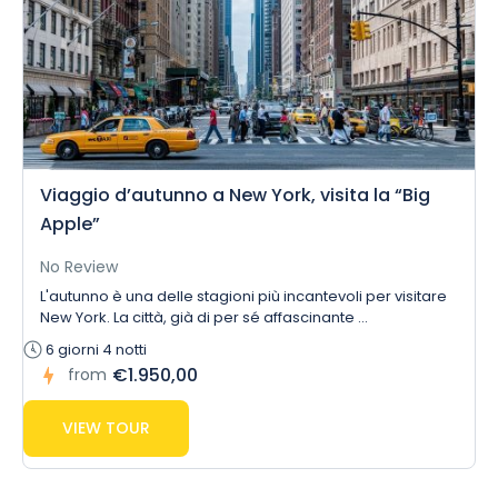
Viaggio d’autunno a New York, visita la “Big
Apple”
No Review
L'autunno è una delle stagioni più incantevoli per visitare
New York. La città, già di per sé affascinante ...
6 giorni 4 notti
€1.950,00
from
VIEW TOUR