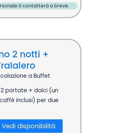
ersonale ti contatterà a breve.
no 2 notti +
Tralalero
colazione a Buffet
 2 portate + dolci (un
caffè inclusi) per due
Vedi disponibilità