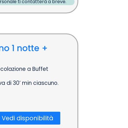
ersonale ti contatterà a breve.
no 1 notte +
colazione a Buffet
a di 30’ min ciascuno.
Vedi disponibilità