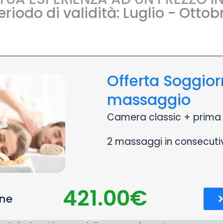
eriodo di validità: Luglio - Ottob
Offerta Soggior
massaggio
Camera classic + prima 
2 massaggi in consecutiv
421.00€
one