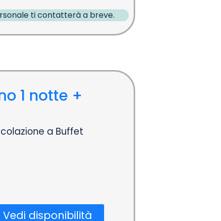
ersonale ti contatterà a breve.
no 1 notte +
colazione a Buffet
Vedi disponibilità