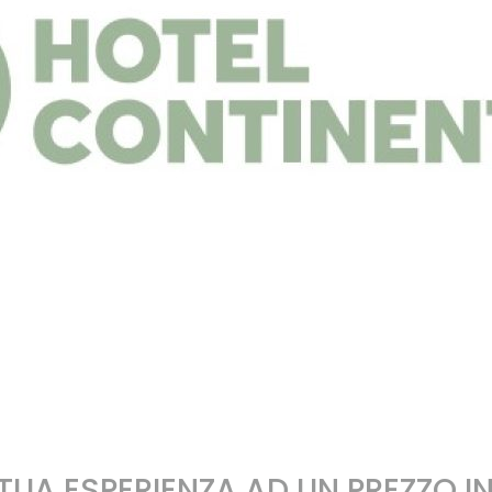
 TUA ESPERIENZA AD UN PREZZO I