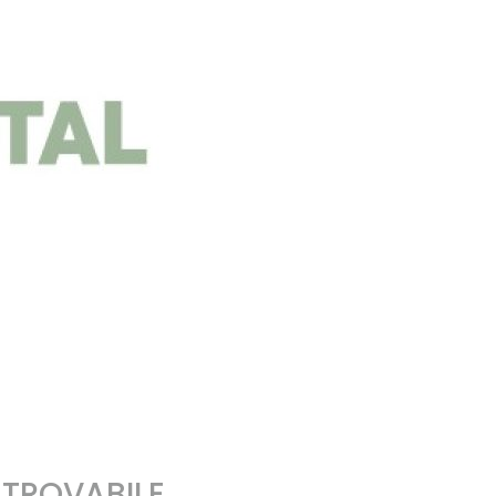
NTROVABILE