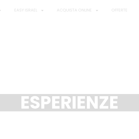
EASY ISRAEL
ACQUISTA ONLINE
OFFERTE
ESPERIENZE