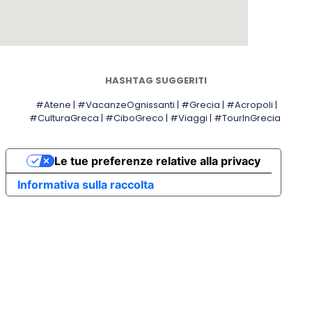
HASHTAG SUGGERITI
#Atene | #
VacanzeOgnissanti | #
Grecia | #
Acropoli |
#
CulturaGreca | #
CiboGreco | #
Viaggi | #
TourInGrecia
Le tue preferenze relative alla privacy
Informativa sulla raccolta