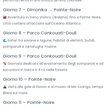
pernottamento in una storica dimora coloniale.
Giorno 7 – Dimonika → Pointe-Noire
Avventura in treno storico (draisina) fino a Pointe-Noire,
città costiera affacciata sull’Oceano Atlantico.
Giorno 8 – Parco Conkouati-Douli
Safari tra savane e lagune, habitat di elefanti, bufali,
scimpanzé e tartarughe marine.
Giorno 9 – Parco Conkouati-Douli
Giornata dedicata all’avvistamento degli scimpanzé e ad
escursioni in barca e 4×4 nella foresta.
Giorno 10 – Pointe-Noire
Visita alle gole di Diosso e al museo di Ma-Loango, tempo
libero sul mare.
Giorno 11 – Pointe-Noire