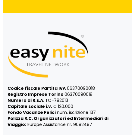
Codice fiscale Partita IVA
06370090018
Registro Imprese Torino
06370090018
Numero di R.E.A.
TO-782013
Capitale sociale i.v.
€ 120.000
Fondo Vacanze Felici
num. iscrizione 137
Polizza R.C. Organizzatori ed Intermediari di
Viaggio:
Europe Assistance nr. 9082497