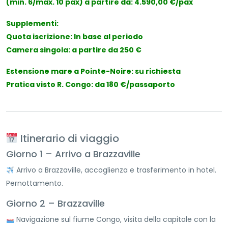
(min. 6/max. 10 pax) a partire da: 4.590,00 €/pax
Supplementi:
Quota iscrizione: In base al periodo
Camera singola: a partire da 250 €
Estensione mare a Pointe-Noire: su richiesta
Pratica visto R. Congo: da 180 €/passaporto
Itinerario di viaggio
Giorno 1 – Arrivo a Brazzaville
Arrivo a Brazzaville, accoglienza e trasferimento in hotel.
Pernottamento.
Giorno 2 – Brazzaville
Navigazione sul fiume Congo, visita della capitale con la