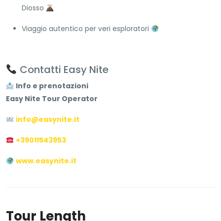
Diosso
Viaggio autentico per veri esploratori
Contatti Easy Nite
Info e prenotazioni
Easy Nite Tour Operator
info@easynite.it
+39011543953
www.easynite.it
Tour Length