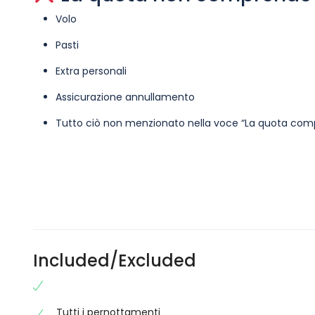
Volo
Pasti
Extra personali
Assicurazione annullamento
Tutto ciò non menzionato nella voce “La quota co
Included/Excluded
Tutti i pernottamenti