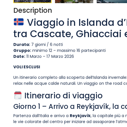
Description
Viaggio in Islanda d
tra Cascate, Ghiacciai 
Durata:
7 giorni / 6 notti
Gruppo:
minimo 12 – massimo 16 partecipanti
Date:
11 Marzo – 17 Marzo 2026
VOLI ESCLUSI
Un itinerario completo alla scoperta dell’Islanda invernal
relax nelle acque calde naturali. Un viaggio on the road
Itinerario di viaggio
Giorno 1 – Arrivo a Reykjavík, la 
Partenza dall’Italia e arrivo a
Reykjavík
, la capitale più 
le vie colorate del centro per iniziare ad assaporare l’atm