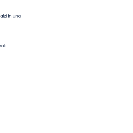
alzi in una
ali.