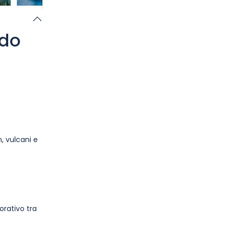
ndo
, vulcani e
orativo tra