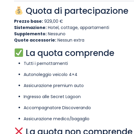
Quota di partecipazione
Prezzo base:
929,00 €
Sistemazione:
Hotel, cottage, appartamenti
Supplemento:
Nessuno
Quote accessorie:
Nessun extra
La quota comprende
Tutti i pernottamenti
Autonoleggio veicolo 4×4
Assicurazione premium auto
Ingresso alle Secret Lagoon
Accompagnatore Discoverando
Assicurazione medico/bagaglio
La quota non comprende