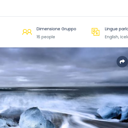
Dimensione Gruppo
Lingue parl
16 people
English, Ice