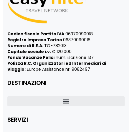
Codice fiscale Partita IVA
06370090018
Registro Imprese Torino
06370090018
Numero di R.E.A.
TO-782013
Capitale sociale i.v.
€ 120.000
Fondo Vacanze Felici
num. iscrizione 137
Polizza R.C. Organizzatori ed Intermediari di
Viaggio:
Europe Assistance nr. 9082497
DESTINAZIONI
SERVIZI