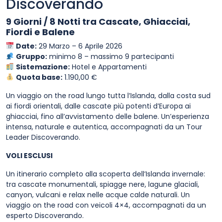
Discoverando
9 Giorni / 8 Notti tra Cascate, Ghiacciai,
Fiordi e Balene
Date:
29 Marzo – 6 Aprile 2026
Gruppo:
minimo 8 – massimo 9 partecipanti
Sistemazione:
Hotel e Appartamenti
Quota base:
1.190,00 €
Un viaggio on the road lungo tutta l’Islanda, dalla costa sud
ai fiordi orientali, dalle cascate più potenti d’Europa ai
ghiacciai, fino all’avvistamento delle balene. Un’esperienza
intensa, naturale e autentica, accompagnati da un Tour
Leader Discoverando.
VOLI ESCLUSI
Un itinerario completo alla scoperta dell’Islanda invernale:
tra cascate monumentali, spiagge nere, lagune glaciali,
canyon, vulcani e relax nelle acque calde naturali. Un
viaggio on the road con veicoli 4×4, accompagnati da un
esperto Discoverando.