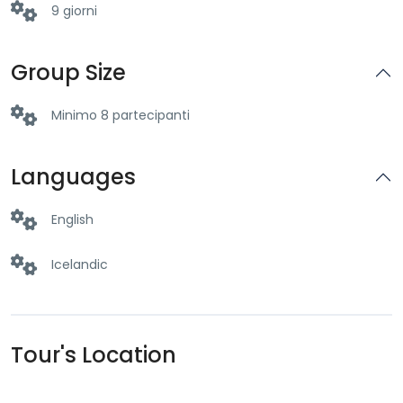
9 giorni
Group Size
Minimo 8 partecipanti
Languages
English
Icelandic
Tour's Location