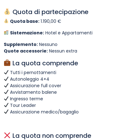
Quota di partecipazione
Quota base:
1.190,00 €
Sistemazione:
Hotel e Appartamenti
Supplemento:
Nessuno
Quote accessorie:
Nessun extra
La quota comprende
Tutti i pernottamenti
Autonoleggio 4×4
Assicurazione full cover
Avvistamento balene
Ingresso terme
Tour Leader
Assicurazione medico/bagaglio
La quota non comprende