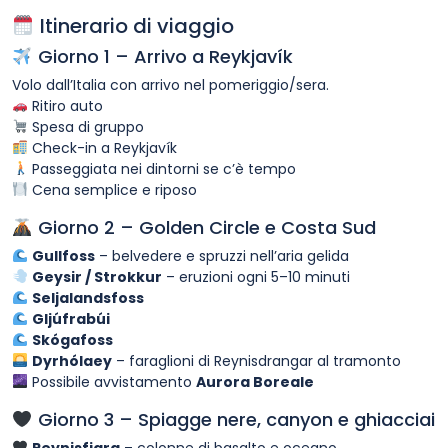
Itinerario di viaggio
Giorno 1 – Arrivo a Reykjavík
Volo dall’Italia con arrivo nel pomeriggio/sera.
Ritiro auto
Spesa di gruppo
Check-in a Reykjavík
Passeggiata nei dintorni se c’è tempo
Cena semplice e riposo
Giorno 2 – Golden Circle e Costa Sud
Gullfoss
– belvedere e spruzzi nell’aria gelida
Geysir / Strokkur
– eruzioni ogni 5–10 minuti
Seljalandsfoss
Gljúfrabúi
Skógafoss
Dyrhólaey
– faraglioni di Reynisdrangar al tramonto
Possibile avvistamento
Aurora Boreale
Giorno 3 – Spiagge nere, canyon e ghiacciai