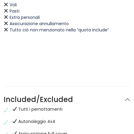
Voli
Pasti
Extra personali
Assicurazione annullamento
Tutto ciò non menzionato nella “quota include”
Included/Excluded
Tutti i pernottamenti
Autonoleggio 4x4
Assicurazione full cover