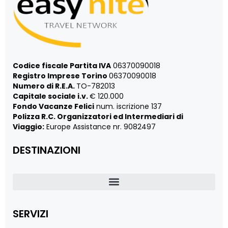
Codice fiscale Partita IVA
06370090018
Registro Imprese Torino
06370090018
Numero di R.E.A.
TO-782013
Capitale sociale i.v.
€ 120.000
Fondo Vacanze Felici
num. iscrizione 137
Polizza R.C. Organizzatori ed Intermediari di
Viaggio:
Europe Assistance nr. 9082497
DESTINAZIONI
SERVIZI