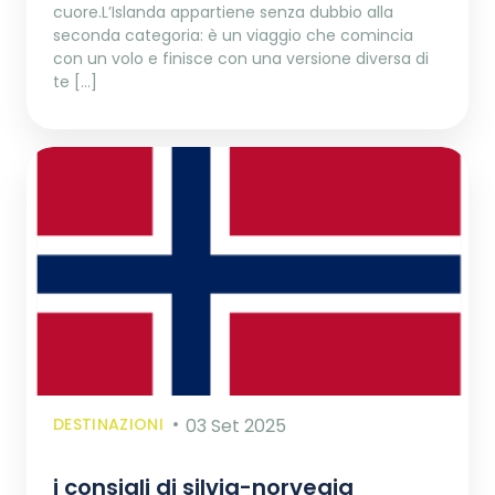
cuore.L’Islanda appartiene senza dubbio alla
seconda categoria: è un viaggio che comincia
con un volo e finisce con una versione diversa di
te […]
DESTINAZIONI
03 Set 2025
i consigli di silvia-norvegia