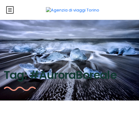
Tag:
#AuroraBoreale