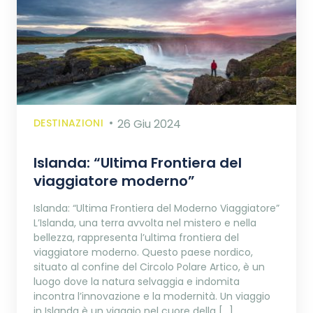
DESTINAZIONI
26 Giu 2024
Islanda: “Ultima Frontiera del
viaggiatore moderno”
Islanda: “Ultima Frontiera del Moderno Viaggiatore”
L’Islanda, una terra avvolta nel mistero e nella
bellezza, rappresenta l’ultima frontiera del
viaggiatore moderno. Questo paese nordico,
situato al confine del Circolo Polare Artico, è un
luogo dove la natura selvaggia e indomita
incontra l’innovazione e la modernità. Un viaggio
in Islanda è un viaggio nel cuore della […]