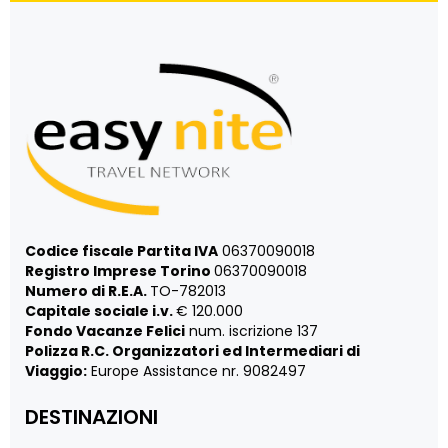
Codice fiscale Partita IVA
06370090018
Registro Imprese Torino
06370090018
Numero di R.E.A.
TO-782013
Capitale sociale i.v.
€ 120.000
Fondo Vacanze Felici
num. iscrizione 137
Polizza R.C. Organizzatori ed Intermediari di
Viaggio:
Europe Assistance nr. 9082497
DESTINAZIONI