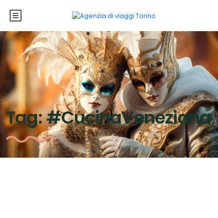
Tag:
#CucinaVeneziana