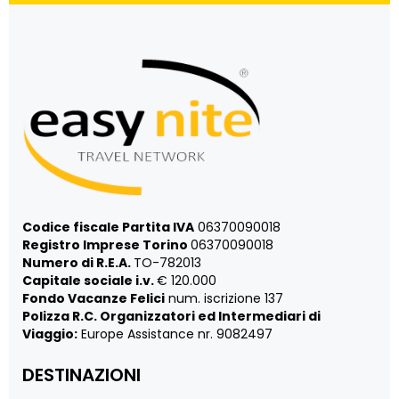
Codice fiscale Partita IVA
06370090018
Registro Imprese Torino
06370090018
Numero di R.E.A.
TO-782013
Capitale sociale i.v.
€ 120.000
Fondo Vacanze Felici
num. iscrizione 137
Polizza R.C. Organizzatori ed Intermediari di
Viaggio:
Europe Assistance nr. 9082497
DESTINAZIONI