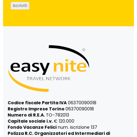
Codice fiscale Partita IVA
06370090018
Registro Imprese Torino
06370090018
Numero di R.E.A.
TO-782013
Capitale sociale i.v.
€ 120.000
Fondo Vacanze Felici
num. iscrizione 137
Polizza R.C. Organizzatori ed Intermediari di