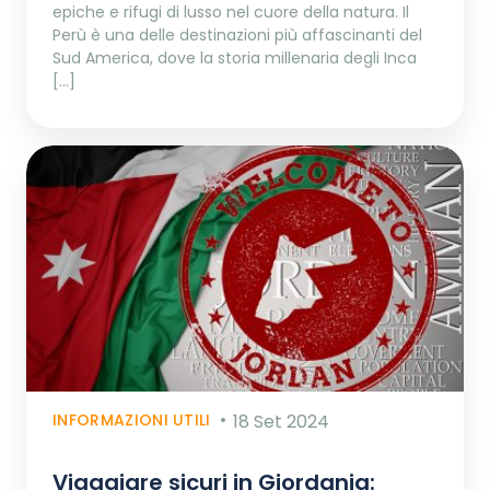
epiche e rifugi di lusso nel cuore della natura. Il
Perù è una delle destinazioni più affascinanti del
Sud America, dove la storia millenaria degli Inca
[…]
INFORMAZIONI UTILI
18 Set 2024
Viaggiare sicuri in Giordania: