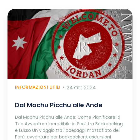
INFORMAZIONI UTILI
24 Ott 2024
Dal Machu Picchu alle Ande
Dal Machu Picchu alle Ande: Come Pianificare la
Tua Avventura Incredibile in Perù tra Backpacking
e Lusso Un viaggio tra i paesaggi mozzafiato del
Perù: avventure per backpackers, escursioni