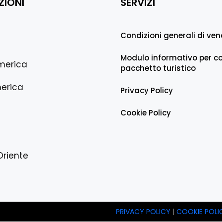
ZIONI
SERVIZI
Condizioni generali di ven
Modulo informativo per co
merica
pacchetto turistico
erica
Privacy Policy
Cookie Policy
Oriente
PRIVACY POLICY
|
COOKIE POLI