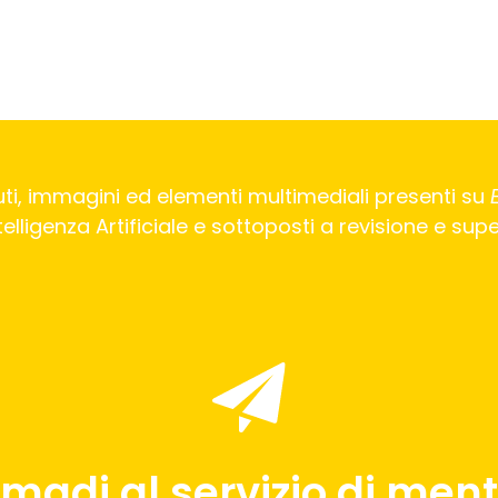
ti, immagini ed elementi multimediali presenti su
Intelligenza Artificiale e sottoposti a revisione e su
madi al servizio di menti