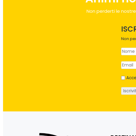
Non perderti le nostre
ISC
Non per
Acce