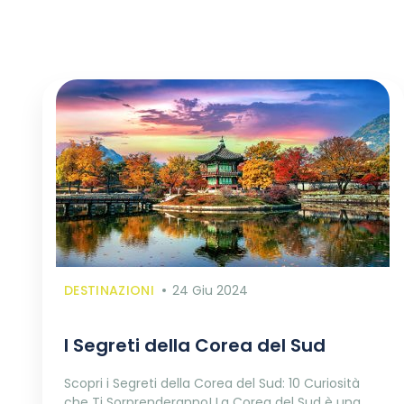
DESTINAZIONI
24 Giu 2024
I Segreti della Corea del Sud
Scopri i Segreti della Corea del Sud: 10 Curiosità
che Ti Sorprenderanno! La Corea del Sud è una