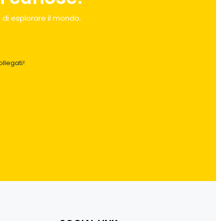
 di esplorare il mondo.
llegati!