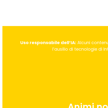
Uso responsabile dell’IA:
Alcuni contenu
l’ausilio di tecnologie di 
Animi no