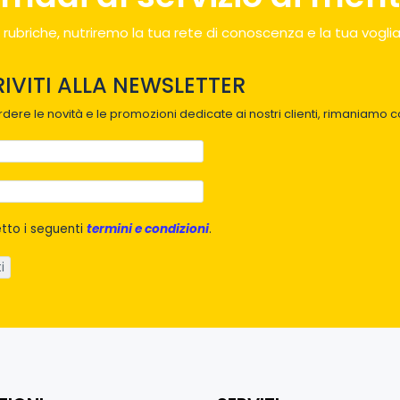
 rubriche, nutriremo la tua rete di conoscenza e la tua voglia
RIVITI ALLA NEWSLETTER
dere le novità e le promozioni dedicate ai nostri clienti, rimaniamo co
tto i seguenti
termini e condizioni
.