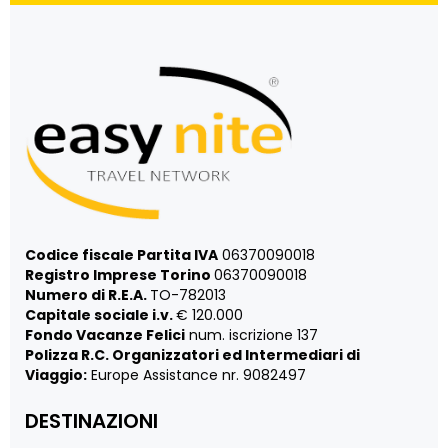
Codice fiscale Partita IVA
06370090018
Registro Imprese Torino
06370090018
Numero di R.E.A.
TO-782013
Capitale sociale i.v.
€ 120.000
Fondo Vacanze Felici
num. iscrizione 137
Polizza R.C. Organizzatori ed Intermediari di
Viaggio:
Europe Assistance nr. 9082497
DESTINAZIONI