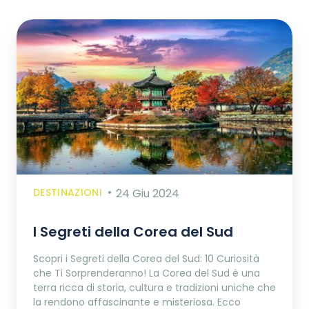
DESTINAZIONI
24 Giu 2024
I Segreti della Corea del Sud
Scopri i Segreti della Corea del Sud: 10 Curiosità
che Ti Sorprenderanno! La Corea del Sud è una
terra ricca di storia, cultura e tradizioni uniche che
la rendono affascinante e misteriosa. Ecco