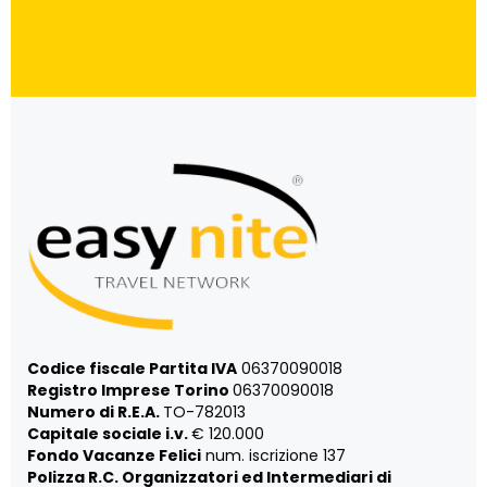
Codice fiscale Partita IVA
06370090018
Registro Imprese Torino
06370090018
Numero di R.E.A.
TO-782013
Capitale sociale i.v.
€ 120.000
Fondo Vacanze Felici
num. iscrizione 137
Polizza R.C. Organizzatori ed Intermediari di