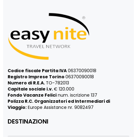
Codice fiscale Partita IVA
06370090018
Registro Imprese Torino
06370090018
Numero di R.E.A.
TO-782013
Capitale sociale i.v.
€ 120.000
Fondo Vacanze Felici
num. iscrizione 137
Polizza R.C. Organizzatori ed Intermediari di
Viaggio:
Europe Assistance nr. 9082497
DESTINAZIONI