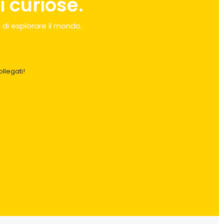
 curiose.
 di esplorare il mondo.
llegati!