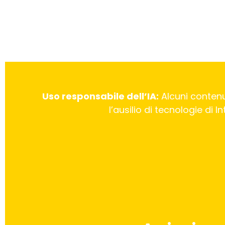
Uso responsabile dell’IA:
Alcuni contenu
l’ausilio di tecnologie di 