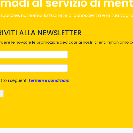
madi al servizio di menti
 rubriche, nutriremo la tua rete di conoscenza e la tua voglia
RIVITI ALLA NEWSLETTER
dere le novità e le promozioni dedicate ai nostri clienti, rimaniamo co
tto i seguenti
termini e condizioni
.