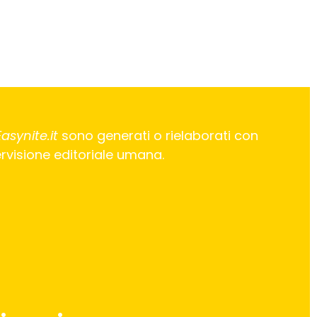
Easynite.it
sono generati o rielaborati con
pervisione editoriale umana.