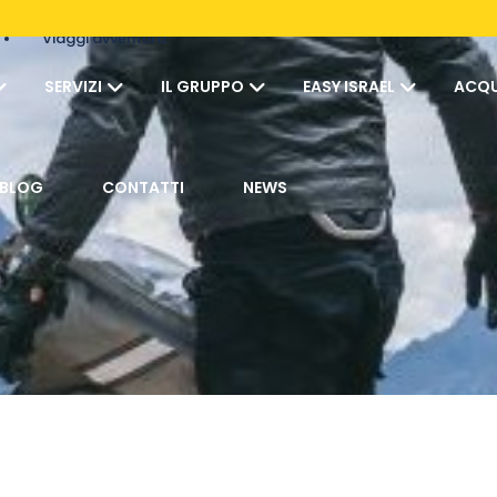
Viaggi avventura
SERVIZI
IL GRUPPO
EASY ISRAEL
ACQU
BLOG
CONTATTI
NEWS