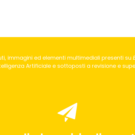
ti, immagini ed elementi multimediali presenti su
Intelligenza Artificiale e sottoposti a revisione e su