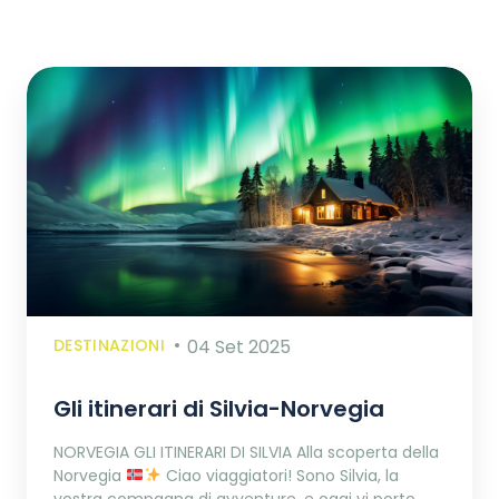
DESTINAZIONI
04 Set 2025
Gli itinerari di Silvia-Norvegia
NORVEGIA GLI ITINERARI DI SILVIA Alla scoperta della
Norvegia
Ciao viaggiatori! Sono Silvia, la