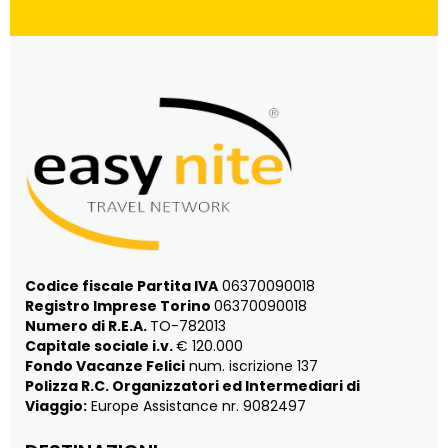
Codice fiscale Partita IVA
06370090018
Registro Imprese Torino
06370090018
Numero di R.E.A.
TO-782013
Capitale sociale i.v.
€ 120.000
Fondo Vacanze Felici
num. iscrizione 137
Polizza R.C. Organizzatori ed Intermediari di
Viaggio:
Europe Assistance nr. 9082497