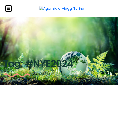
Tag:
#NYE2024