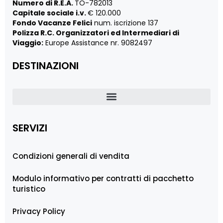
Numero di R.E.A.
TO-782013
Capitale sociale i.v.
€ 120.000
Fondo Vacanze Felici
num. iscrizione 137
Polizza R.C. Organizzatori ed Intermediari di
Viaggio:
Europe Assistance nr. 9082497
DESTINAZIONI
SERVIZI
Condizioni generali di vendita
Modulo informativo per contratti di pacchetto
turistico
Privacy Policy