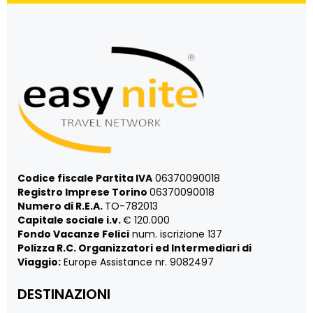
Codice fiscale Partita IVA
06370090018
Registro Imprese Torino
06370090018
Numero di R.E.A.
TO-782013
Capitale sociale i.v.
€ 120.000
Fondo Vacanze Felici
num. iscrizione 137
Polizza R.C. Organizzatori ed Intermediari di
Viaggio:
Europe Assistance nr. 9082497
DESTINAZIONI