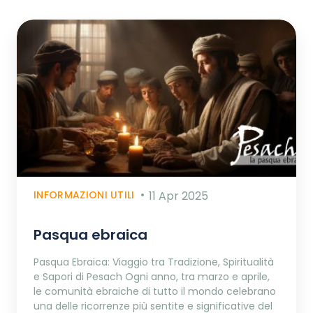
INFORMAZIONI UTILI
11 Apr 2025
Pasqua ebraica
Pasqua Ebraica: Viaggio tra Tradizione, Spiritualità
e Sapori di Pesach Ogni anno, tra marzo e aprile,
le comunità ebraiche di tutto il mondo celebrano
una delle ricorrenze più sentite e significative del