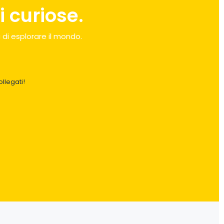
 curiose.
 di esplorare il mondo.
llegati!