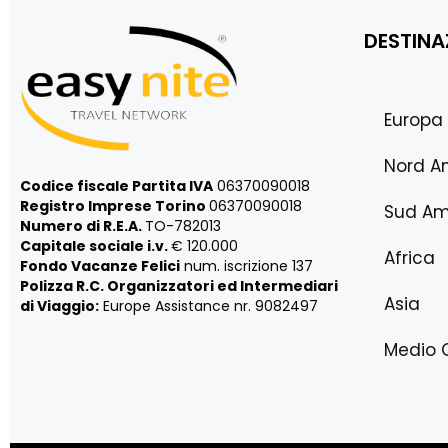
DESTINA
Europa
Nord A
Codice fiscale Partita IVA
06370090018
Registro Imprese Torino
06370090018
Sud Am
Numero di R.E.A.
TO-782013
Capitale sociale i.v.
€ 120.000
Africa
Fondo Vacanze Felici
num. iscrizione 137
Polizza R.C. Organizzatori ed Intermediari
Asia
di Viaggio:
Europe Assistance nr. 9082497
Medio 