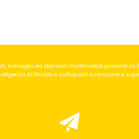
ti, immagini ed elementi multimediali presenti su
Intelligenza Artificiale e sottoposti a revisione e su