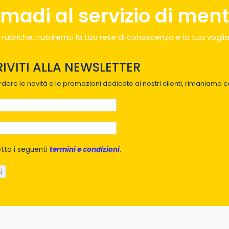
madi al servizio di menti
 rubriche, nutriremo la tua rete di conoscenza e la tua voglia
RIVITI ALLA NEWSLETTER
dere le novità e le promozioni dedicate ai nostri clienti, rimaniamo co
tto i seguenti
termini e condizioni
.