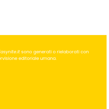
Easynite.it
sono generati o rielaborati con
pervisione editoriale umana.