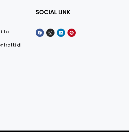
SOCIAL LINK
dita
ntratti di