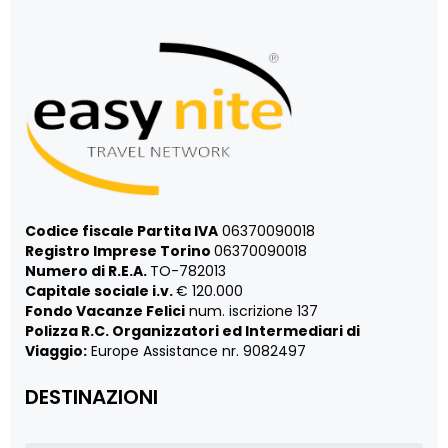
Codice fiscale Partita IVA
06370090018
Registro Imprese Torino
06370090018
Numero di R.E.A.
TO-782013
Capitale sociale i.v.
€ 120.000
Fondo Vacanze Felici
num. iscrizione 137
Polizza R.C. Organizzatori ed Intermediari di
Viaggio:
Europe Assistance nr. 9082497
DESTINAZIONI