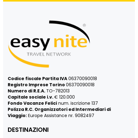
Codice fiscale Partita IVA
06370090018
Registro Imprese Torino
06370090018
Numero di R.E.A.
TO-782013
Capitale sociale i.v.
€ 120.000
Fondo Vacanze Felici
num. iscrizione 137
Polizza R.C. Organizzatori ed Intermediari di
Viaggio:
Europe Assistance nr. 9082497
DESTINAZIONI