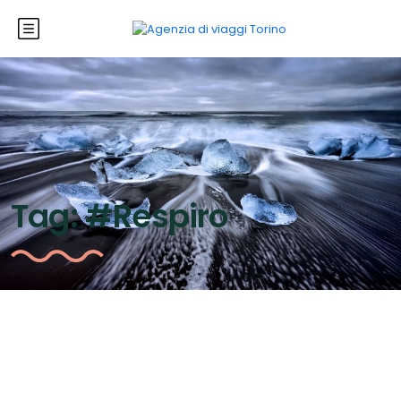
Tag:
#Respiro