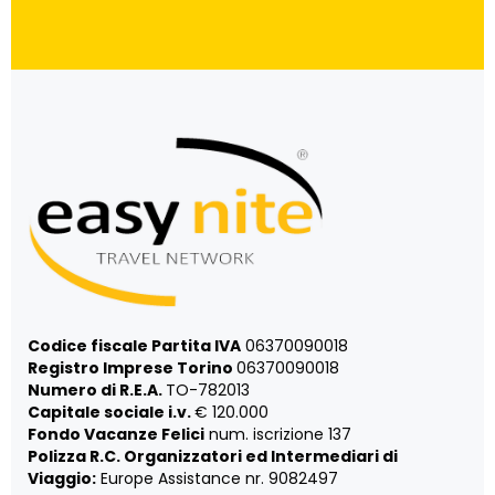
Codice fiscale Partita IVA
06370090018
Registro Imprese Torino
06370090018
Numero di R.E.A.
TO-782013
Capitale sociale i.v.
€ 120.000
Fondo Vacanze Felici
num. iscrizione 137
Polizza R.C. Organizzatori ed Intermediari di
Viaggio:
Europe Assistance nr. 9082497