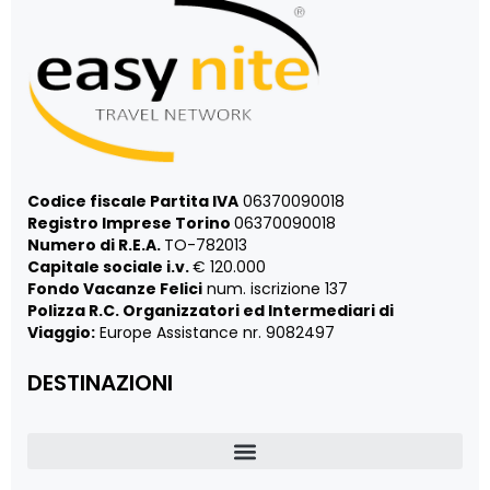
Codice fiscale Partita IVA
06370090018
Registro Imprese Torino
06370090018
Numero di R.E.A.
TO-782013
Capitale sociale i.v.
€ 120.000
Fondo Vacanze Felici
num. iscrizione 137
Polizza R.C. Organizzatori ed Intermediari di
Viaggio:
Europe Assistance nr. 9082497
DESTINAZIONI