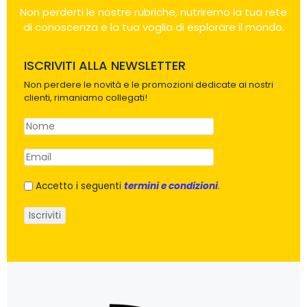
Non perderti le nostre rubriche, nutriremo la tua rete
di conoscenza e la tua voglia di esplorare il mondo.
ISCRIVITI ALLA NEWSLETTER
Non perdere le novità e le promozioni dedicate ai nostri
clienti, rimaniamo collegati!
Accetto i seguenti
termini e condizioni
.