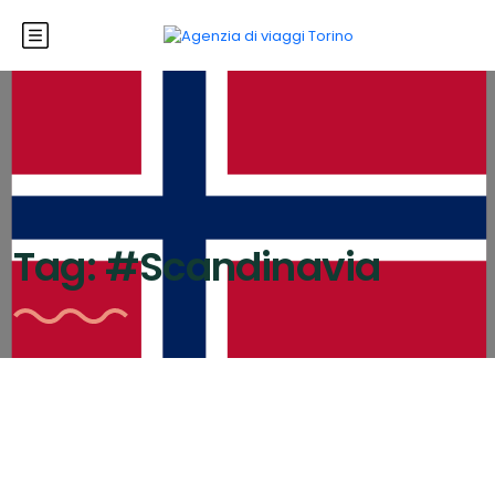
Tag:
#Scandinavia