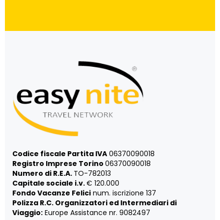
Codice fiscale Partita IVA
06370090018
Registro Imprese Torino
06370090018
Numero di R.E.A.
TO-782013
Capitale sociale i.v.
€ 120.000
Fondo Vacanze Felici
num. iscrizione 137
Polizza R.C. Organizzatori ed Intermediari di
Viaggio:
Europe Assistance nr. 9082497