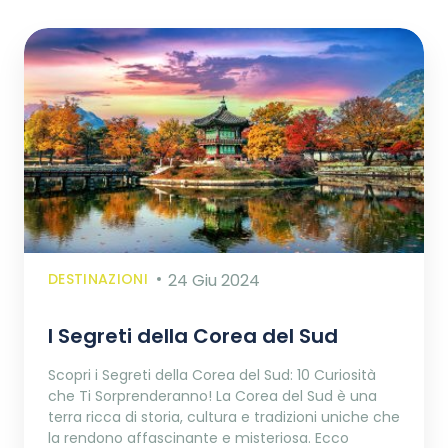
DESTINAZIONI
24 Giu 2024
I Segreti della Corea del Sud
Scopri i Segreti della Corea del Sud: 10 Curiosità
che Ti Sorprenderanno! La Corea del Sud è una
terra ricca di storia, cultura e tradizioni uniche che
la rendono affascinante e misteriosa. Ecco