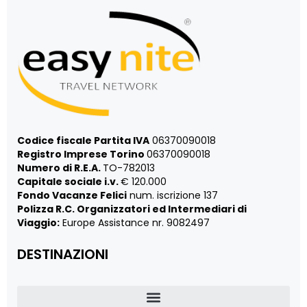
Codice fiscale Partita IVA
06370090018
Registro Imprese Torino
06370090018
Numero di R.E.A.
TO-782013
Capitale sociale i.v.
€ 120.000
Fondo Vacanze Felici
num. iscrizione 137
Polizza R.C. Organizzatori ed Intermediari di
Viaggio:
Europe Assistance nr. 9082497
DESTINAZIONI