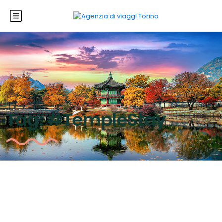
Tag:
#TempleStay