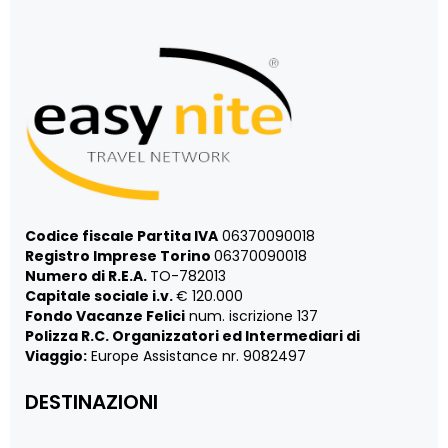
Codice fiscale Partita IVA
06370090018
Registro Imprese Torino
06370090018
Numero di R.E.A.
TO-782013
Capitale sociale i.v.
€ 120.000
Fondo Vacanze Felici
num. iscrizione 137
Polizza R.C. Organizzatori ed Intermediari di
Viaggio:
Europe Assistance nr. 9082497
DESTINAZIONI