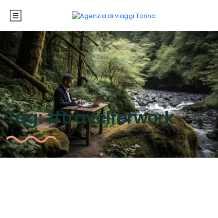
Tag:
#travelforwork