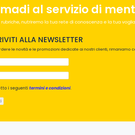
madi al servizio di menti
 rubriche, nutriremo la tua rete di conoscenza e la tua voglia
RIVITI ALLA NEWSLETTER
dere le novità e le promozioni dedicate ai nostri clienti, rimaniamo co
tto i seguenti
termini e condizioni
.