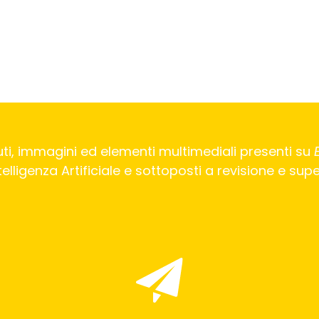
ti, immagini ed elementi multimediali presenti su
Intelligenza Artificiale e sottoposti a revisione e su