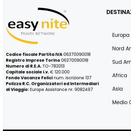
DESTINA
Europa
Nord A
Codice fiscale Partita IVA
06370090018
Registro Imprese Torino
06370090018
Sud Am
Numero di R.E.A.
TO-782013
Capitale sociale i.v.
€ 120.000
Africa
Fondo Vacanze Felici
num. iscrizione 137
Polizza R.C. Organizzatori ed Intermediari
Asia
di Viaggio:
Europe Assistance nr. 9082497
Medio 