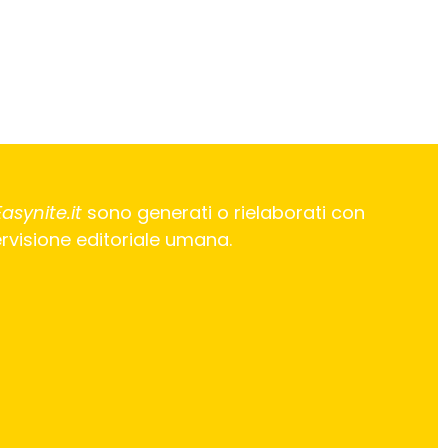
Easynite.it
sono generati o rielaborati con
pervisione editoriale umana.