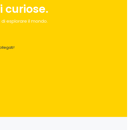
 curiose.
 di esplorare il mondo.
llegati!