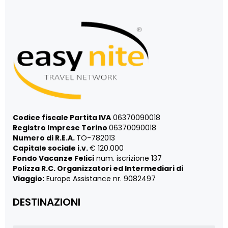
Codice fiscale Partita IVA
06370090018
Registro Imprese Torino
06370090018
Numero di R.E.A.
TO-782013
Capitale sociale i.v.
€ 120.000
Fondo Vacanze Felici
num. iscrizione 137
Polizza R.C. Organizzatori ed Intermediari di
Viaggio:
Europe Assistance nr. 9082497
DESTINAZIONI