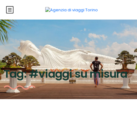
Tag:
#viaggi su misura