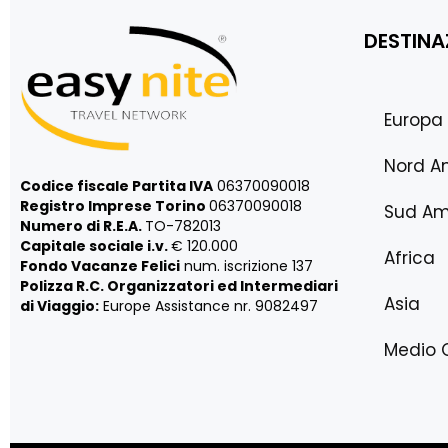
DESTINA
Europa
Nord A
Codice fiscale Partita IVA
06370090018
Registro Imprese Torino
06370090018
Sud Am
Numero di R.E.A.
TO-782013
Capitale sociale i.v.
€ 120.000
Africa
Fondo Vacanze Felici
num. iscrizione 137
Polizza R.C. Organizzatori ed Intermediari
Asia
di Viaggio:
Europe Assistance nr. 9082497
Medio 