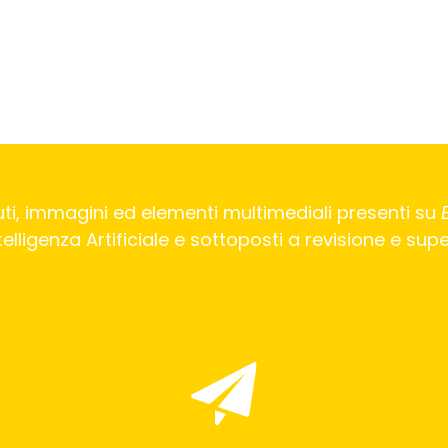
ti, immagini ed elementi multimediali presenti su
Intelligenza Artificiale e sottoposti a revisione e su