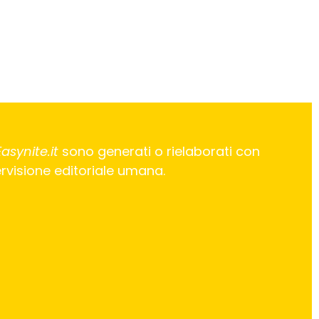
Easynite.it
sono generati o rielaborati con
pervisione editoriale umana.