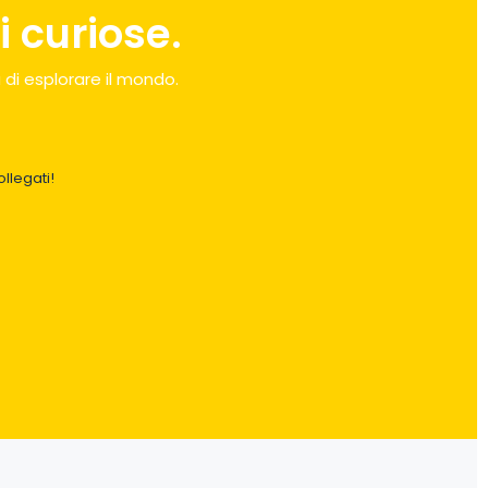
 curiose.
 di esplorare il mondo.
llegati!