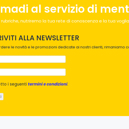
madi al servizio di menti
 rubriche, nutriremo la tua rete di conoscenza e la tua voglia
RIVITI ALLA NEWSLETTER
dere le novità e le promozioni dedicate ai nostri clienti, rimaniamo co
tto i seguenti
termini e condizioni
.