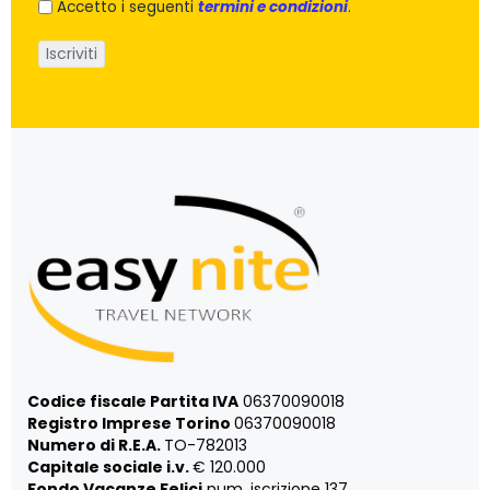
Accetto i seguenti
termini e condizioni
.
Codice fiscale Partita IVA
06370090018
Registro Imprese Torino
06370090018
Numero di R.E.A.
TO-782013
Capitale sociale i.v.
€ 120.000
Fondo Vacanze Felici
num. iscrizione 137