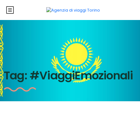
Tag:
#ViaggiEmozionali