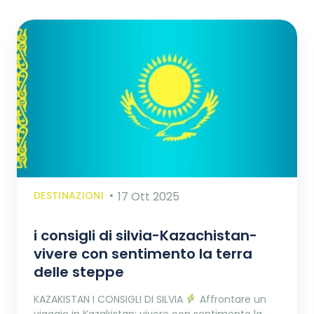
DESTINAZIONI
17 Ott 2025
i consigli di silvia-Kazachistan-
vivere con sentimento la terra
delle steppe
KAZAKISTAN I CONSIGLI DI SILVIA
Affrontare un
viaggio in Kazakistan: vivere con sentimento la