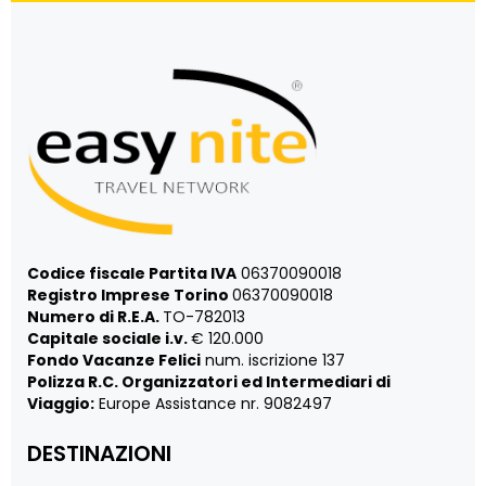
Codice fiscale Partita IVA
06370090018
Registro Imprese Torino
06370090018
Numero di R.E.A.
TO-782013
Capitale sociale i.v.
€ 120.000
Fondo Vacanze Felici
num. iscrizione 137
Polizza R.C. Organizzatori ed Intermediari di
Viaggio:
Europe Assistance nr. 9082497
DESTINAZIONI