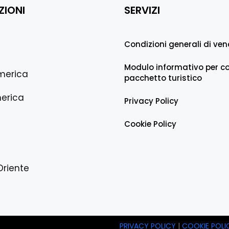
ZIONI
SERVIZI
Condizioni generali di ven
Modulo informativo per co
merica
pacchetto turistico
erica
Privacy Policy
Cookie Policy
Oriente
PRIVACY POLICY
|
COOKIE POLI