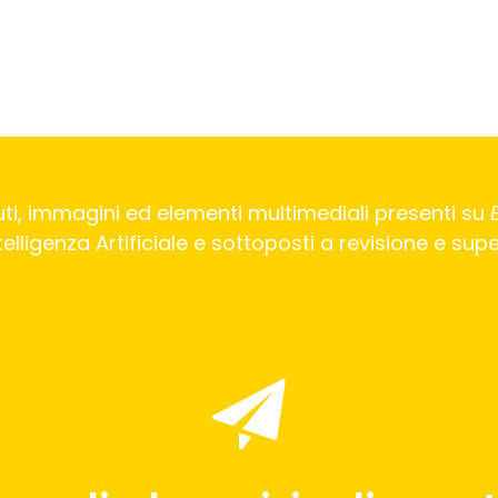
ti, immagini ed elementi multimediali presenti su
Intelligenza Artificiale e sottoposti a revisione e su