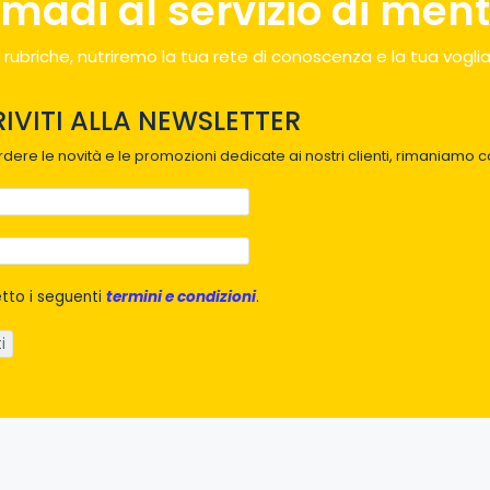
madi al servizio di menti
 rubriche, nutriremo la tua rete di conoscenza e la tua voglia
RIVITI ALLA NEWSLETTER
dere le novità e le promozioni dedicate ai nostri clienti, rimaniamo co
tto i seguenti
termini e condizioni
.