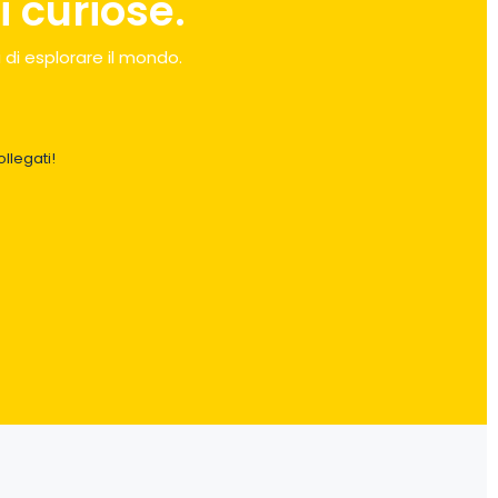
 curiose.
 di esplorare il mondo.
llegati!