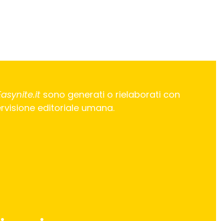
Easynite.it
sono generati o rielaborati con
pervisione editoriale umana.