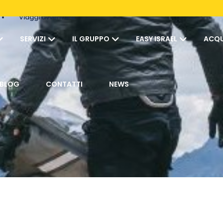
Viaggi avventura
SERVIZI
IL GRUPPO
EASY ISRAEL
ACQU
BLOG
CONTATTI
NEWS