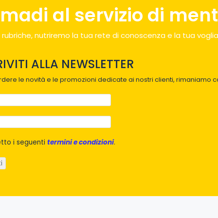
madi al servizio di menti
 rubriche, nutriremo la tua rete di conoscenza e la tua voglia
RIVITI ALLA NEWSLETTER
dere le novità e le promozioni dedicate ai nostri clienti, rimaniamo co
tto i seguenti
termini e condizioni
.