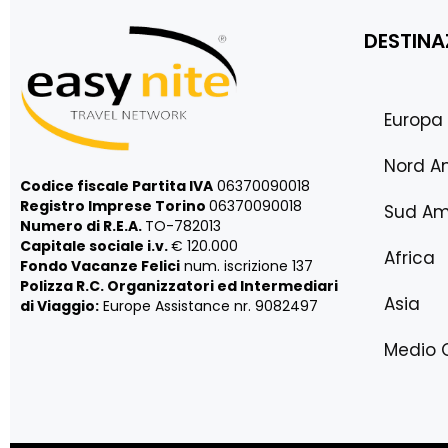
DESTINA
Europa
Nord A
Codice fiscale Partita IVA
06370090018
Registro Imprese Torino
06370090018
Sud Am
Numero di R.E.A.
TO-782013
Capitale sociale i.v.
€ 120.000
Africa
Fondo Vacanze Felici
num. iscrizione 137
Polizza R.C. Organizzatori ed Intermediari
Asia
di Viaggio:
Europe Assistance nr. 9082497
Medio 