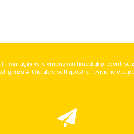
ti, immagini ed elementi multimediali presenti su
Intelligenza Artificiale e sottoposti a revisione e su