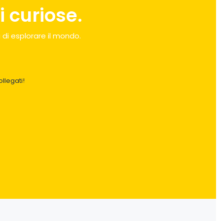
 curiose.
 di esplorare il mondo.
llegati!