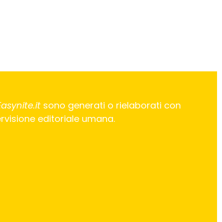
Easynite.it
sono generati o rielaborati con
pervisione editoriale umana.