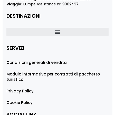
Viaggio:
Europe Assistance nr. 9082497
DESTINAZIONI
SERVIZI
Condizioni generali di vendita
Modulo informativo per contratti di pacchetto
turistico
Privacy Policy
Cookie Policy
SOCIAL LINK