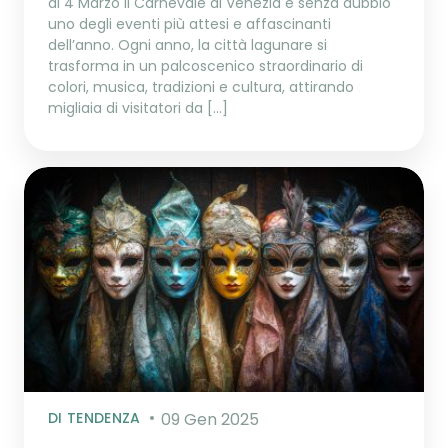
al 4 Marzo Il Carnevale di Venezia è senza dubbio
uno degli eventi più attesi e affascinanti
dell’anno. Ogni anno, la città lagunare si
trasforma in un palcoscenico straordinario di
colori, musica, tradizioni e cultura, attirando
migliaia di visitatori da […]
DI TENDENZA
09 Gen 2025