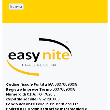
Codice fiscale Partita IVA
06370090018
Registro Imprese Torino
06370090018
Numero di R.E.A.
TO-782013
Capitale sociale i.v.
€ 120.000
Fondo Vacanze Felici
num. iscrizione 137
Polizza R.C. Organizzatori ed Intermediari di