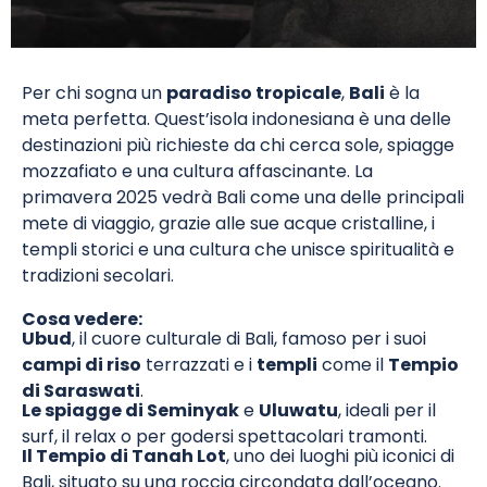
Per chi sogna un
paradiso tropicale
,
Bali
è la
meta perfetta. Quest’isola indonesiana è una delle
destinazioni più richieste da chi cerca sole, spiagge
mozzafiato e una cultura affascinante. La
primavera 2025 vedrà Bali come una delle principali
mete di viaggio, grazie alle sue acque cristalline, i
templi storici e una cultura che unisce spiritualità e
tradizioni secolari.
Cosa vedere:
Ubud
, il cuore culturale di Bali, famoso per i suoi
campi di riso
terrazzati e i
templi
come il
Tempio
di Saraswati
.
Le spiagge di Seminyak
e
Uluwatu
, ideali per il
surf, il relax o per godersi spettacolari tramonti.
Il Tempio di Tanah Lot
, uno dei luoghi più iconici di
Bali, situato su una roccia circondata dall’oceano.