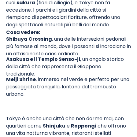
suoi
sakura
(fiori di ciliegio), e Tokyo non fa
eccezione. I parchi e i giardini della città si
riempiono di spettacolari fioriture, offrendo uno
degli spettacoli naturali più belli del mondo.
Cosa vedere:
Shibuya Crossing
, una delle intersezioni pedonali
più famose al mondo, dove i passanti si incrociano in
un affascinante caos ordinato.
Asakusa e il Tempio Senso-ji
, un angolo storico
della città che rappresenta il Giappone
tradizionale.
Meiji Shrine
, immerso nel verde e perfetto per una
passeggiata tranquilla, lontano dal trambusto
urbano.
Tokyo è anche una città che non dorme mai, con
quartieri come
Shinjuku
e
Roppongi
che offrono
una vita notturna vibrante, ristoranti stellati