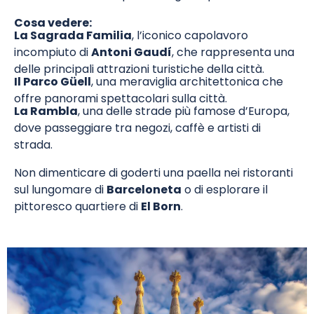
Cosa vedere:
La Sagrada Familia
, l’iconico capolavoro
incompiuto di
Antoni Gaudí
, che rappresenta una
delle principali attrazioni turistiche della città.
Il Parco Güell
, una meraviglia architettonica che
offre panorami spettacolari sulla città.
La Rambla
, una delle strade più famose d’Europa,
dove passeggiare tra negozi, caffè e artisti di
strada.
Non dimenticare di goderti una paella nei ristoranti
sul lungomare di
Barceloneta
o di esplorare il
pittoresco quartiere di
El Born
.