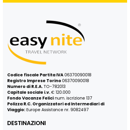
Codice fiscale Partita IVA
06370090018
Registro Imprese Torino
06370090018
Numero di R.E.A.
TO-782013
Capitale sociale i.v.
€ 120.000
Fondo Vacanze Felici
num. iscrizione 137
Polizza R.C. Organizzatori ed Intermediari di
Viaggio:
Europe Assistance nr. 9082497
DESTINAZIONI