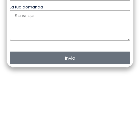
La tua domanda
Invia