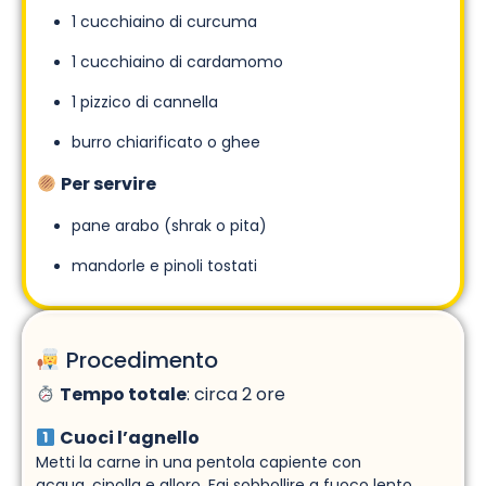
1 cucchiaino di curcuma
1 cucchiaino di cardamomo
1 pizzico di cannella
burro chiarificato o ghee
Per servire
pane arabo (shrak o pita)
mandorle e pinoli tostati
Procedimento
Tempo totale
: circa 2 ore
Cuoci l’agnello
Metti la carne in una pentola capiente con
acqua, cipolla e alloro. Fai sobbollire a fuoco lento