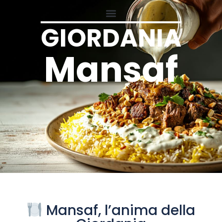
GIORDANIA
Mansaf
Mansaf, l’anima della