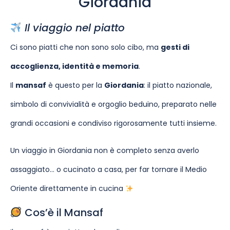
Giordania
Il viaggio nel piatto
Ci sono piatti che non sono solo cibo, ma
gesti di
accoglienza, identità e memoria
.
Il
mansaf
è questo per la
Giordania
: il piatto nazionale,
simbolo di convivialità e orgoglio beduino, preparato nelle
grandi occasioni e condiviso rigorosamente tutti insieme.
Un viaggio in Giordania non è completo senza averlo
assaggiato… o cucinato a casa, per far tornare il Medio
Oriente direttamente in cucina
Cos’è il Mansaf