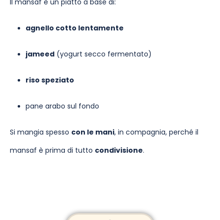
Il mansaf è un piatto a base di:
agnello cotto lentamente
jameed
(yogurt secco fermentato)
riso speziato
pane arabo sul fondo
Si mangia spesso
con le mani
, in compagnia, perché il
mansaf è prima di tutto
condivisione
.