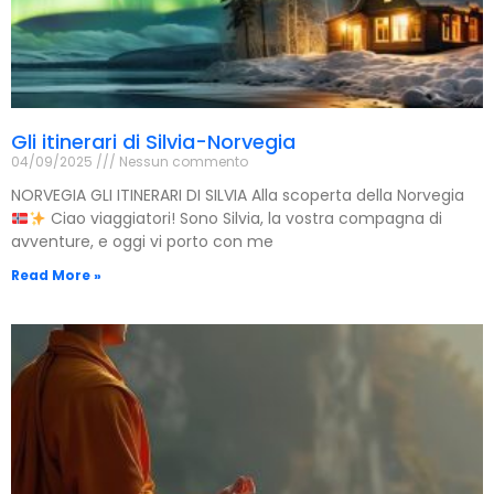
Gli itinerari di Silvia-Norvegia
04/09/2025
Nessun commento
NORVEGIA GLI ITINERARI DI SILVIA Alla scoperta della Norvegia
Ciao viaggiatori! Sono Silvia, la vostra compagna di
avventure, e oggi vi porto con me
Read More »