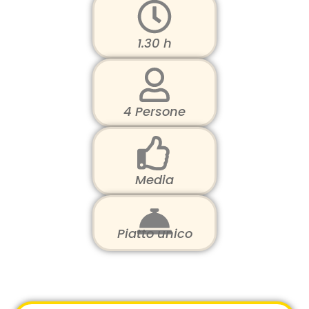
1.30 h
4 Persone
Media
Piatto unico