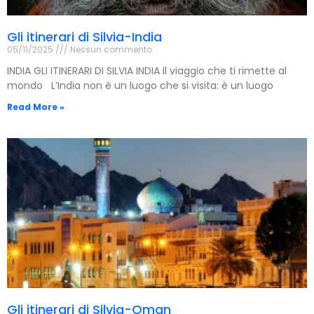
Gli itinerari di Silvia-India
05/11/2025
Nessun commento
INDIA GLI ITINERARI DI SILVIA INDIA Il viaggio che ti rimette al
mondo L’India non è un luogo che si visita: è un luogo
Read More »
Gli itinerari di Silvia-Oman