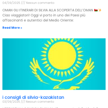
04/09/2025
Nessun commento
OMAN GLI ITINERARI DI SILVIA ALLA SCOPERTA DELL’OMAN
Ciao viaggiatori! Oggi vi porto in uno dei Paesi più
affascinanti e autentici del Medio Oriente:
Read More »
i consigli di silvia-kazakistan
03/09/2025
Nessun commento