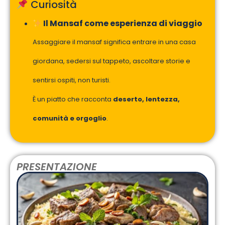
Curiosità
Il Mansaf come esperienza di viaggio
Assaggiare il mansaf significa entrare in una casa
giordana, sedersi sul tappeto, ascoltare storie e
sentirsi ospiti, non turisti.
È un piatto che racconta
deserto, lentezza,
comunità e orgoglio
.
PRESENTAZIONE