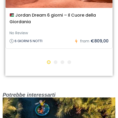
Jordan Dream 6 giorni – Il Cuore della
Giordania
No Review
€809,00
6 GIORNI 5 NOTTI
from
Potrebbe interessarti