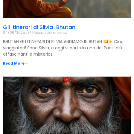
Gli itinerari di Silvia-Bhutan
04/09/2025
Nessun commento
BHUTAN GLI ITINERARI DI SILVIA ANDIAMO IN BUTAN
Ciao
viaggiatori! Sono Silvia, e oggi vi porto in uno dei Paesi più
affascinanti e misteriosi
Read More »