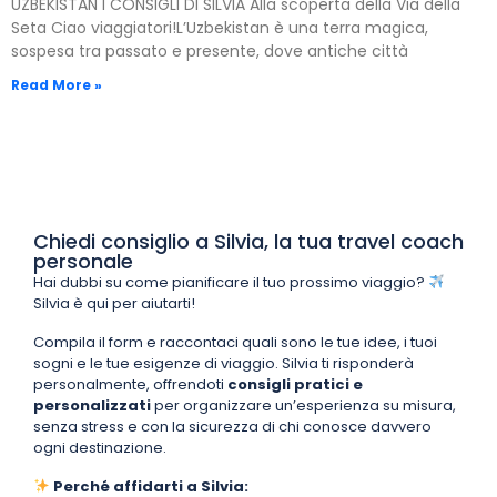
UZBEKISTAN I CONSIGLI DI SILVIA Alla scoperta della Via della
Seta Ciao viaggiatori!L’Uzbekistan è una terra magica,
sospesa tra passato e presente, dove antiche città
Read More »
Chiedi consiglio a Silvia, la tua travel coach
personale
Hai dubbi su come pianificare il tuo prossimo viaggio?
Silvia è qui per aiutarti!
Compila il form e raccontaci quali sono le tue idee, i tuoi
sogni e le tue esigenze di viaggio. Silvia ti risponderà
personalmente, offrendoti
consigli pratici e
personalizzati
per organizzare un’esperienza su misura,
senza stress e con la sicurezza di chi conosce davvero
ogni destinazione.
Perché affidarti a Silvia: