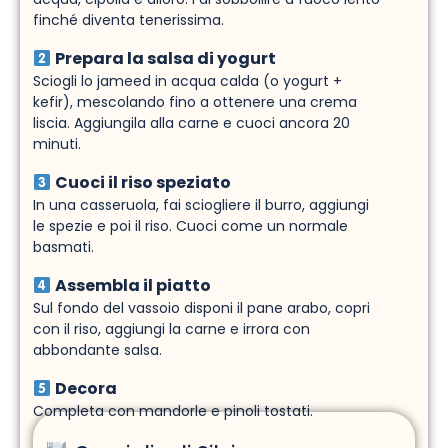
finché diventa tenerissima.
Prepara la salsa di yogurt
Sciogli lo jameed in acqua calda (o yogurt +
kefir), mescolando fino a ottenere una crema
liscia. Aggiungila alla carne e cuoci ancora 20
minuti.
Cuoci il riso speziato
In una casseruola, fai sciogliere il burro, aggiungi
le spezie e poi il riso. Cuoci come un normale
basmati.
Assembla il piatto
Sul fondo del vassoio disponi il pane arabo, copri
con il riso, aggiungi la carne e irrora con
abbondante salsa.
Decora
Completa con mandorle e pinoli tostati.