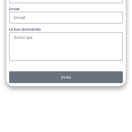
Email
La tua domanda
Invia