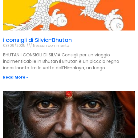
i consigli di Silvia-Bhutan
03/09/2025
Nessun commento
BHUTAN I CONSIGLI DI SILVIA Consigli per un viaggio
indimenticabile in Bhutan Il Bhutan è un piccolo regno
incastonato tra le vette dell’Himalaya, un luogo
Read More »