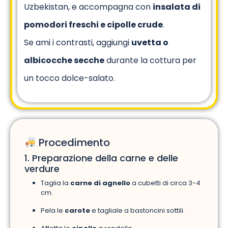
Uzbekistan, e accompagna con
insalata di
pomodori freschi e cipolle crude
.
Se ami i contrasti, aggiungi
uvetta o
albicocche secche
durante la cottura per
un tocco dolce-salato.
Procedimento
1. Preparazione della carne e delle
verdure
Taglia la
carne di agnello
a cubetti di circa 3-4
cm.
Pela le
carote
e tagliale a bastoncini sottili.