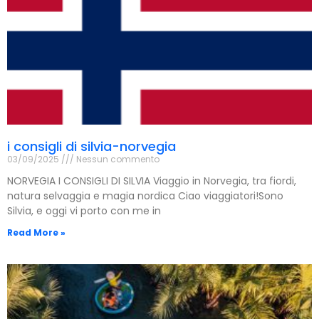
i consigli di silvia-norvegia
03/09/2025
Nessun commento
NORVEGIA I CONSIGLI DI SILVIA Viaggio in Norvegia, tra fiordi,
natura selvaggia e magia nordica Ciao viaggiatori!Sono
Silvia, e oggi vi porto con me in
Read More »