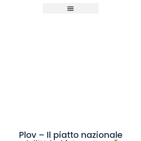
UZBEKISTAN
Plov
Plov – Il piatto nazionale