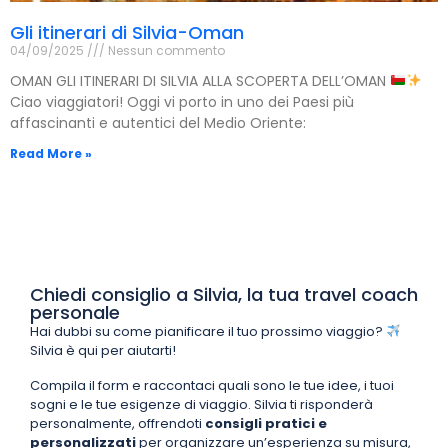
Gli itinerari di Silvia-Oman
04/09/2025
Nessun commento
OMAN GLI ITINERARI DI SILVIA ALLA SCOPERTA DELL’OMAN
Ciao viaggiatori! Oggi vi porto in uno dei Paesi più
affascinanti e autentici del Medio Oriente:
Read More »
Chiedi consiglio a Silvia, la tua travel coach
personale
Hai dubbi su come pianificare il tuo prossimo viaggio?
Silvia è qui per aiutarti!
Compila il form e raccontaci quali sono le tue idee, i tuoi
sogni e le tue esigenze di viaggio. Silvia ti risponderà
personalmente, offrendoti
consigli pratici e
personalizzati
per organizzare un’esperienza su misura,