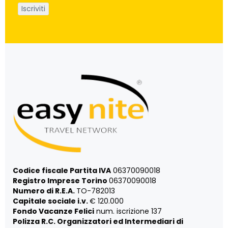
Codice fiscale Partita IVA
06370090018
Registro Imprese Torino
06370090018
Numero di R.E.A.
TO-782013
Capitale sociale i.v.
€ 120.000
Fondo Vacanze Felici
num. iscrizione 137
Polizza R.C. Organizzatori ed Intermediari di