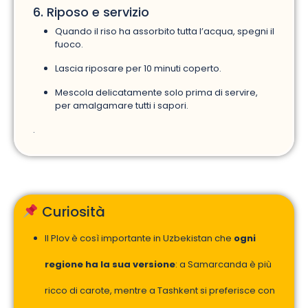
6. Riposo e servizio
Quando il riso ha assorbito tutta l’acqua, spegni il
fuoco.
Lascia riposare per 10 minuti coperto.
Mescola delicatamente solo prima di servire,
per amalgamare tutti i sapori.
.
Curiosità
Il Plov è così importante in Uzbekistan che
ogni
regione ha la sua versione
: a Samarcanda è più
ricco di carote, mentre a Tashkent si preferisce con