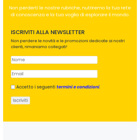
Non perderti le nostre rubriche, nutriremo la tua rete
di conoscenza e la tua voglia di esplorare il mondo.
ISCRIVITI ALLA NEWSLETTER
Non perdere le novità e le promozioni dedicate ai nostri
clienti, rimaniamo collegati!
Accetto i seguenti
termini e condizioni
.