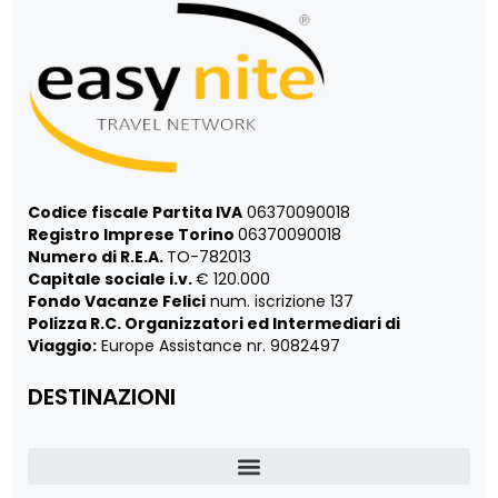
Codice fiscale Partita IVA
06370090018
Registro Imprese Torino
06370090018
Numero di R.E.A.
TO-782013
Capitale sociale i.v.
€ 120.000
Fondo Vacanze Felici
num. iscrizione 137
Polizza R.C. Organizzatori ed Intermediari di
Viaggio:
Europe Assistance nr. 9082497
DESTINAZIONI