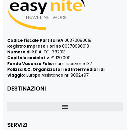
Codice fiscale Partita IVA
06370090018
Registro Imprese Torino
06370090018
Numero di R.E.A.
TO-782013
Capitale sociale i.v.
€ 120.000
Fondo Vacanze Felici
num. iscrizione 137
Polizza R.C. Organizzatori ed Intermediari di
Viaggio:
Europe Assistance nr. 9082497
DESTINAZIONI
SERVIZI