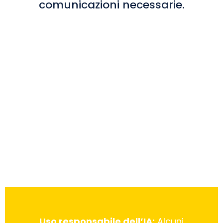
comunicazioni necessarie.
Uso responsabile dell’IA:
Alcuni