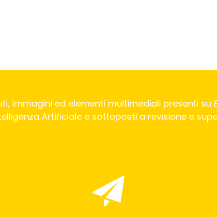
ti, immagini ed elementi multimediali presenti su
Intelligenza Artificiale e sottoposti a revisione e su