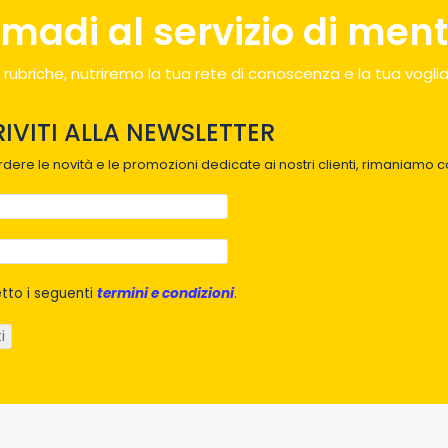
madi al servizio di menti
 rubriche, nutriremo la tua rete di conoscenza e la tua voglia
RIVITI ALLA NEWSLETTER
dere le novità e le promozioni dedicate ai nostri clienti, rimaniamo co
tto i seguenti
termini e condizioni
.