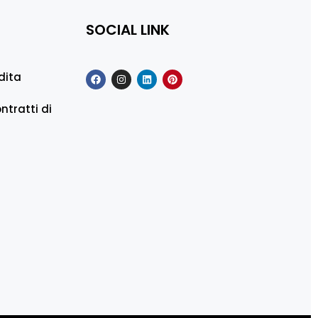
SOCIAL LINK
dita
ntratti di