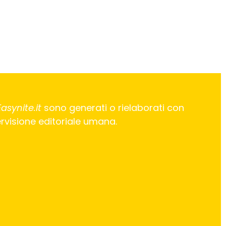
Easynite.it
sono generati o rielaborati con
pervisione editoriale umana.