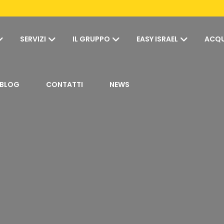
SERVIZI
IL GRUPPO
EASY ISRAEL
ACQU
BLOG
CONTATTI
NEWS