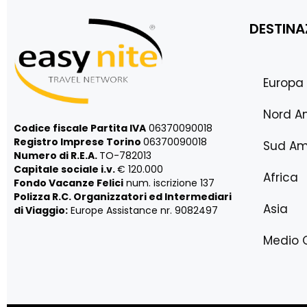
DESTINA
Europa
Nord A
Codice fiscale Partita IVA
06370090018
Registro Imprese Torino
06370090018
Sud Am
Numero di R.E.A.
TO-782013
Capitale sociale i.v.
€ 120.000
Africa
Fondo Vacanze Felici
num. iscrizione 137
Polizza R.C. Organizzatori ed Intermediari
Asia
di Viaggio:
Europe Assistance nr. 9082497
Medio 