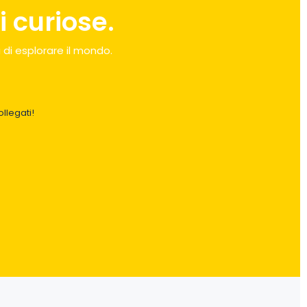
 curiose.
 di esplorare il mondo.
llegati!