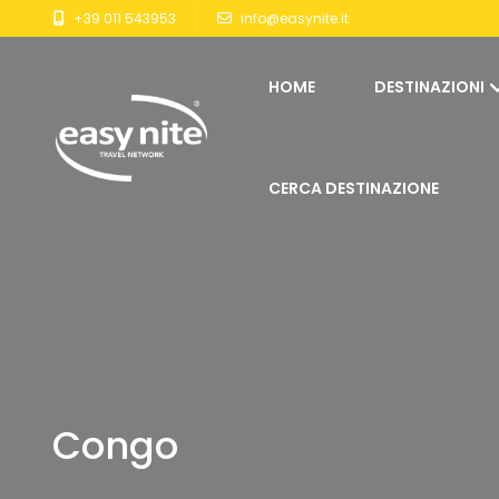
+39 011 543953
info@easynite.it
HOME
DESTINAZIONI
CERCA DESTINAZIONE
Congo