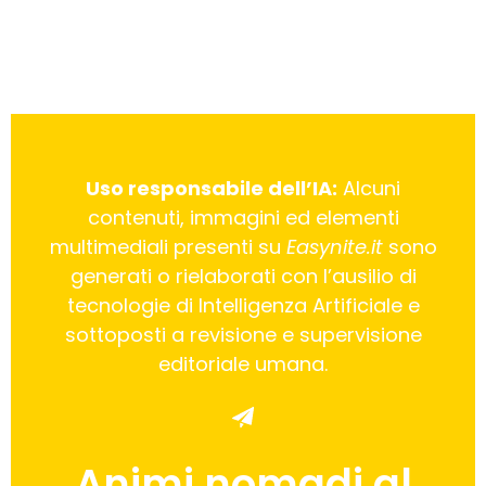
Uso responsabile dell’IA:
Alcuni
contenuti, immagini ed elementi
multimediali presenti su
Easynite.it
sono
generati o rielaborati con l’ausilio di
tecnologie di Intelligenza Artificiale e
sottoposti a revisione e supervisione
editoriale umana.
Animi nomadi al