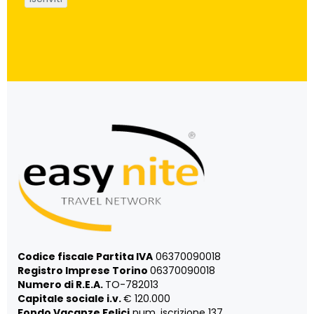
Codice fiscale Partita IVA
06370090018
Registro Imprese Torino
06370090018
Numero di R.E.A.
TO-782013
Capitale sociale i.v.
€ 120.000
Fondo Vacanze Felici
num. iscrizione 137