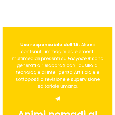
Uso responsabile dell’IA:
Alcuni
contenuti, immagini ed elementi
multimediali presenti su
Easynite.it
sono
generati o rielaborati con l’ausilio di
tecnologie di Intelligenza Artificiale e
sottoposti a revisione e supervisione
editoriale umana.
Animi nomadi al