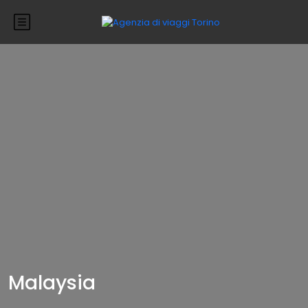
Malaysia