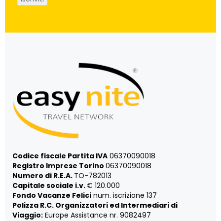
Codice fiscale Partita IVA
06370090018
Registro Imprese Torino
06370090018
Numero di R.E.A.
TO-782013
Capitale sociale i.v.
€ 120.000
Fondo Vacanze Felici
num. iscrizione 137
Polizza R.C. Organizzatori ed Intermediari di
Viaggio:
Europe Assistance nr. 9082497