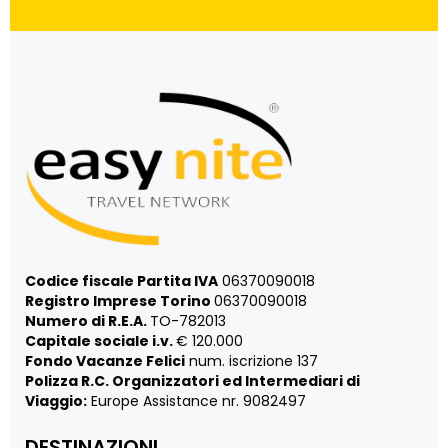
Codice fiscale Partita IVA
06370090018
Registro Imprese Torino
06370090018
Numero di R.E.A.
TO-782013
Capitale sociale i.v.
€ 120.000
Fondo Vacanze Felici
num. iscrizione 137
Polizza R.C. Organizzatori ed Intermediari di
Viaggio:
Europe Assistance nr. 9082497
DESTINAZIONI