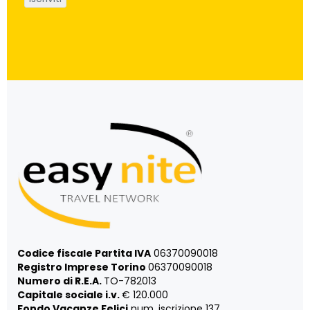
Codice fiscale Partita IVA
06370090018
Registro Imprese Torino
06370090018
Numero di R.E.A.
TO-782013
Capitale sociale i.v.
€ 120.000
Fondo Vacanze Felici
num. iscrizione 137