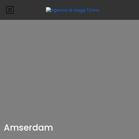
Amserdam