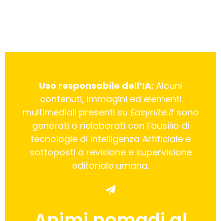
Uso responsabile dell’IA:
Alcuni
contenuti, immagini ed elementi
multimediali presenti su
Easynite.it
sono
generati o rielaborati con l’ausilio di
tecnologie di Intelligenza Artificiale e
sottoposti a revisione e supervisione
editoriale umana.
Animi nomadi al